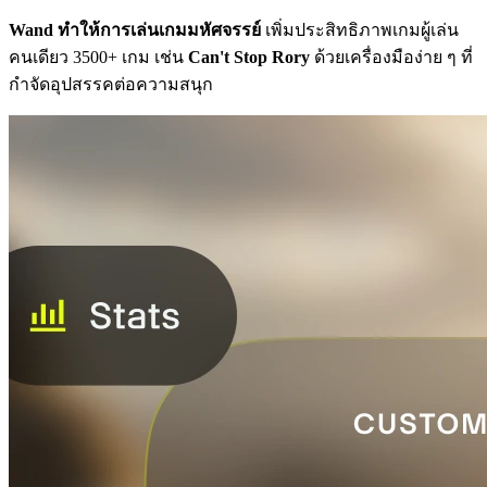
Wand ทำให้การเล่นเกมมหัศจรรย์
เพิ่มประสิทธิภาพเกมผู้เล่น
คนเดียว 3500+ เกม เช่น
Can't Stop Rory
ด้วยเครื่องมือง่าย ๆ ที่
กำจัดอุปสรรคต่อความสนุก