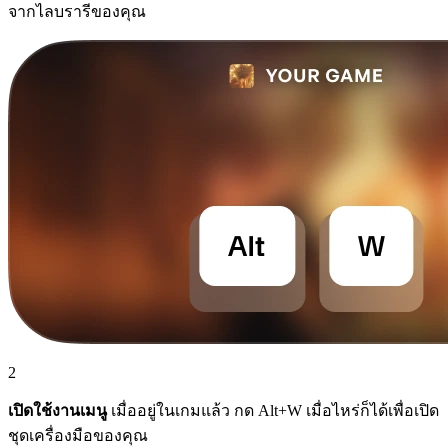
จากไลบรารีของคุณ
2
เปิดใช้งานเมนู
เมื่ออยู่ในเกมแล้ว กด Alt+W เมื่อไหร่ก็ได้เพื่อเปิด
ชุดเครื่องมือของคุณ