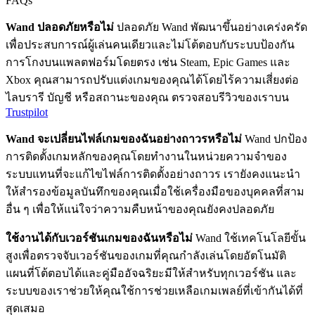
FAQs
Wand ปลอดภัยหรือไม่
ปลอดภัย Wand พัฒนาขึ้นอย่างเคร่งครัด
เพื่อประสบการณ์ผู้เล่นคนเดียวและไม่โต้ตอบกับระบบป้องกัน
การโกงบนแพลตฟอร์มโดยตรง เช่น Steam, Epic Games และ
Xbox คุณสามารถปรับแต่งเกมของคุณได้โดยไร้ความเสี่ยงต่อ
ไลบรารี บัญชี หรือสถานะของคุณ ตรวจสอบรีวิวของเราบน
Trustpilot
Wand จะเปลี่ยนไฟล์เกมของฉันอย่างถาวรหรือไม่
Wand ปกป้อง
การติดตั้งเกมหลักของคุณโดยทำงานในหน่วยความจำของ
ระบบแทนที่จะแก้ไขไฟล์การติดตั้งอย่างถาวร เรายังคงแนะนำ
ให้สำรองข้อมูลบันทึกของคุณเมื่อใช้เครื่องมือของบุคคลที่สาม
อื่น ๆ เพื่อให้แน่ใจว่าความคืบหน้าของคุณยังคงปลอดภัย
ใช้งานได้กับเวอร์ชันเกมของฉันหรือไม่
Wand ใช้เทคโนโลยีขั้น
สูงเพื่อตรวจจับเวอร์ชันของเกมที่คุณกำลังเล่นโดยอัตโนมัติ
แผนที่โต้ตอบได้และคู่มืออัจฉริยะมีให้สำหรับทุกเวอร์ชัน และ
ระบบของเราช่วยให้คุณใช้การช่วยเหลือเกมเพลย์ที่เข้ากันได้ที่
สุดเสมอ