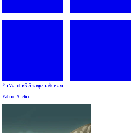
รับ Wand ฟรี
เรียกดูเกมทั้งหมด
Fallout Shelter