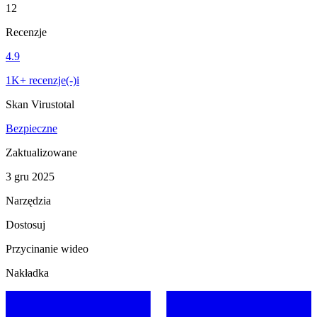
12
Recenzje
4.9
1K+ recenzje(-)i
Skan Virustotal
Bezpieczne
Zaktualizowane
3 gru 2025
Narzędzia
Dostosuj
Przycinanie wideo
Nakładka