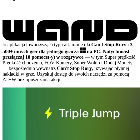
to aplikacja towarzysząca typu all-in-one dla
Can't Stop Rory
i
3
500+ innych gier dla jednego gracza
na PC.
Natychmiast
przełączaj 10 pomoce(-y) w rozgrywce
— w tym Super prędkość,
Prędkość chodzenia, FOV Kamery, Super Wolno i Dodaj Monety
— bezpośrednio wewnątrz
Can't Stop Rory
, używając płynnej
nakładki w grze. Uzyskuj dostęp do swoich narzędzi za pomocą
Alt+W bez opuszczania akcji.