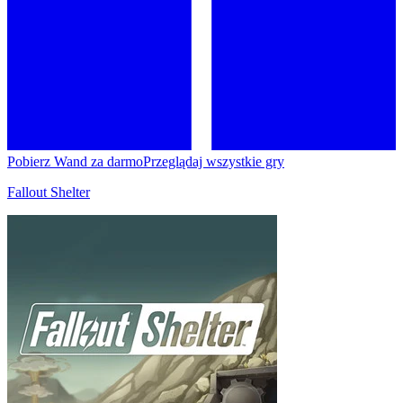
Pobierz Wand za darmo
Przeglądaj wszystkie gry
Fallout Shelter