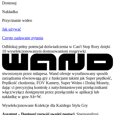
Dostosuj
Nakładka
Przycinanie wideo
Jak używać
Często zadawane pytania
Odblokuj pełny potencjał doświadczenia w Can't Stop Rory dzięki
10 wyselekcjonowanym dostosowaniom rozgrywki
stworzonym przez milapesa. Wand oferuje wyrafinowany sposób
zarządzania równowagą gry z funkcjami takimi jak Super prędkość,
Prędkość chodzenia, FOV Kamery, Super Wolno i Dodaj Monety,
dając ci precyzyjną kontrolę z natychmiastowymi przełącznikami
włącz/wyłącz dostępnymi przez przełączniki w aplikacji lub
nakładkę w grze Alt+W.
Wyselekcjonowane Kolekcje dla Każdego Stylu Gry
Asystent – Dostosuj rozwój swojej postaci.
Spersonalizuj