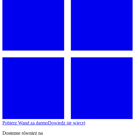
Pobierz Wand za darmo
Dowiedz się więcej
Dostępne również na