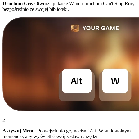
Uruchom Grę.
Otwórz aplikację Wand i uruchom Can't Stop Rory
bezpośrednio ze swojej biblioteki.
2
Aktywuj Menu.
Po wejściu do gry naciśnij Alt+W w dowolnym
momencie, aby wyświetlić swój zestaw narzędzi.