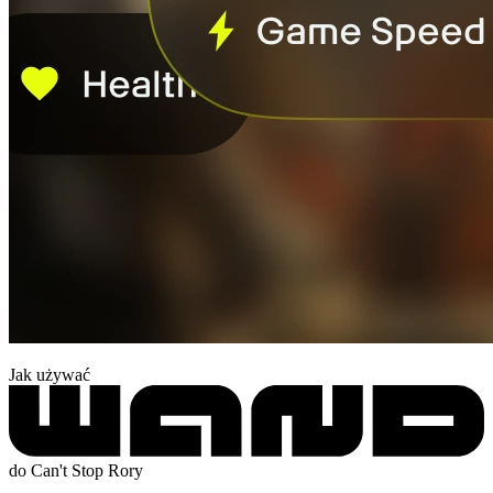
Jak używać
do Can't Stop Rory