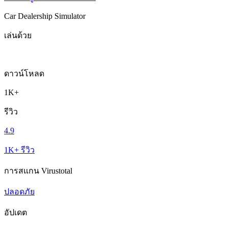
Car Dealership Simulator
เล่นด้วย
ดาวน์โหลด
1K+
รีวิว
4.9
1K+ รีวิว
การสแกน Virustotal
ปลอดภัย
อัปเดต