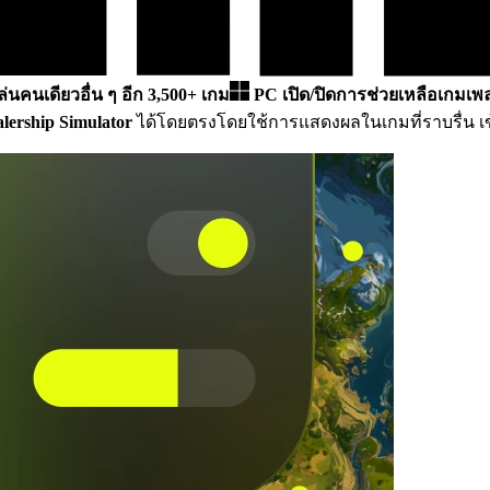
เล่นคนเดียวอื่น ๆ อีก 3,500+ เกม
PC
เปิด/ปิดการช่วยเหลือเกมเพล
lership Simulator
ได้โดยตรงโดยใช้การแสดงผลในเกมที่ราบรื่น เข