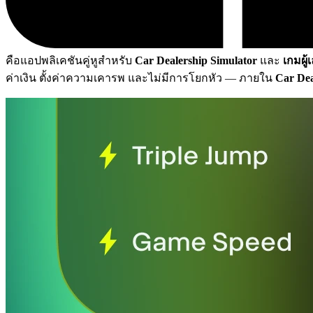
คือแอปพลิเคชันคู่หูสำหรับ
Car Dealership Simulator
และ
เกมผู้
ค่าเงิน ตั้งค่าความเคารพ และไม่มีการโยกหัว
— ภายใน
Car Dea