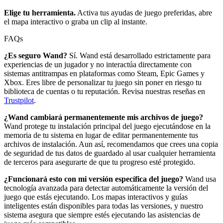
Elige tu herramienta.
Activa tus ayudas de juego preferidas, abre
el mapa interactivo o graba un clip al instante.
FAQs
¿Es seguro Wand?
Sí. Wand está desarrollado estrictamente para
experiencias de un jugador y no interactúa directamente con
sistemas antitrampas en plataformas como Steam, Epic Games y
Xbox. Eres libre de personalizar tu juego sin poner en riesgo tu
biblioteca de cuentas o tu reputación. Revisa nuestras reseñas en
Trustpilot
.
¿Wand cambiará permanentemente mis archivos de juego?
Wand protege tu instalación principal del juego ejecutándose en la
memoria de tu sistema en lugar de editar permanentemente tus
archivos de instalación. Aun así, recomendamos que crees una copia
de seguridad de tus datos de guardado al usar cualquier herramienta
de terceros para asegurarte de que tu progreso esté protegido.
¿Funcionará esto con mi versión específica del juego?
Wand usa
tecnología avanzada para detectar automáticamente la versión del
juego que estás ejecutando. Los mapas interactivos y guías
inteligentes están disponibles para todas las versiones, y nuestro
sistema asegura que siempre estés ejecutando las asistencias de