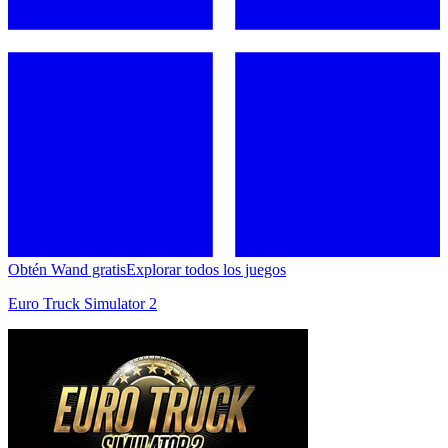
Obtén Wand gratis
Explorar todos los juegos
Euro Truck Simulator 2