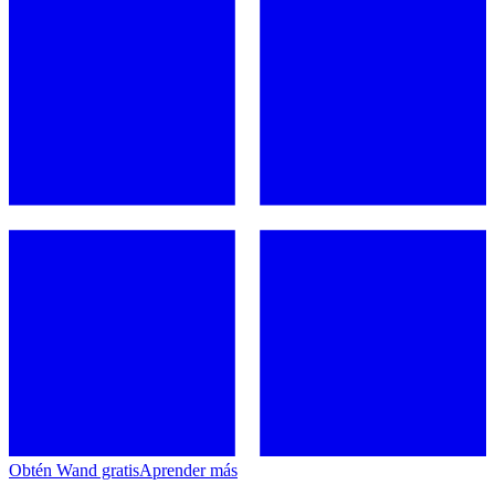
Obtén Wand gratis
Aprender más