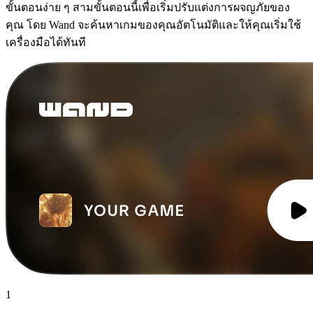
ขั้นตอนง่าย ๆ สามขั้นตอนนี้เพื่อเริ่มปรับแต่งการผจญภัยของ
คุณ โดย Wand จะค้นหาเกมของคุณอัตโนมัติและให้คุณเริ่มใช้
เครื่องมือได้ทันที
1