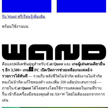
รับ Wand ฟรี
เรียนรู้เพิ่มเติม
พร้อมใช้งานบน
คือแอปพลิเคชันคู่หูสำหรับ
Cat Quest
และ
เกมผู้เล่นคนเดียวอื่น
ๆ อีก 3,500+ เกม
PC
เปิด/ปิดการช่วยเหลือเกมเพลย์ 6
รายการได้ทันที
— รวมถึง พลังชีวิตไม่จำกัด พลังงานไม่จำกัด
ทองไม่จำกัด แก้ไขทองคำ และเพิ่ม 100 แต้มประสบการณ์
—
ภายใน
Cat Quest
ได้โดยตรงโดยใช้การแสดงผลในเกมที่ราบ
รื่น เข้าถึงเครื่องมือของคุณด้วย Alt+W โดยไม่ต้องออกจากการ
เล่น