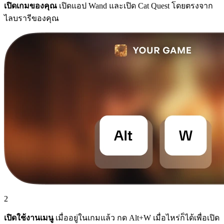
เปิดเกมของคุณ
เปิดแอป Wand และเปิด Cat Quest โดยตรงจาก
ไลบรารีของคุณ
2
เปิดใช้งานเมนู
เมื่ออยู่ในเกมแล้ว กด Alt+W เมื่อไหร่ก็ได้เพื่อเปิด