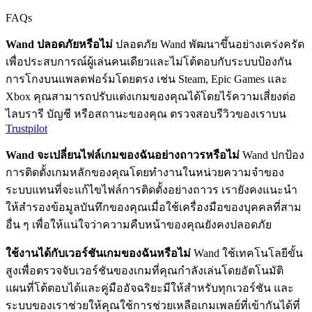
FAQs
Wand ปลอดภัยหรือไม่
ปลอดภัย Wand พัฒนาขึ้นอย่างเคร่งครัด
เพื่อประสบการณ์ผู้เล่นคนเดียวและไม่โต้ตอบกับระบบป้องกัน
การโกงบนแพลตฟอร์มโดยตรง เช่น Steam, Epic Games และ
Xbox คุณสามารถปรับแต่งเกมของคุณได้โดยไร้ความเสี่ยงต่อ
ไลบรารี บัญชี หรือสถานะของคุณ ตรวจสอบรีวิวของเราบน
Trustpilot
Wand จะเปลี่ยนไฟล์เกมของฉันอย่างถาวรหรือไม่
Wand ปกป้อง
การติดตั้งเกมหลักของคุณโดยทำงานในหน่วยความจำของ
ระบบแทนที่จะแก้ไขไฟล์การติดตั้งอย่างถาวร เรายังคงแนะนำ
ให้สำรองข้อมูลบันทึกของคุณเมื่อใช้เครื่องมือของบุคคลที่สาม
อื่น ๆ เพื่อให้แน่ใจว่าความคืบหน้าของคุณยังคงปลอดภัย
ใช้งานได้กับเวอร์ชันเกมของฉันหรือไม่
Wand ใช้เทคโนโลยีขั้น
สูงเพื่อตรวจจับเวอร์ชันของเกมที่คุณกำลังเล่นโดยอัตโนมัติ
แผนที่โต้ตอบได้และคู่มืออัจฉริยะมีให้สำหรับทุกเวอร์ชัน และ
ระบบของเราช่วยให้คุณใช้การช่วยเหลือเกมเพลย์ที่เข้ากันได้ที่