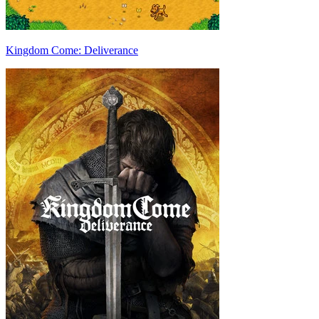
Kingdom Come: Deliverance