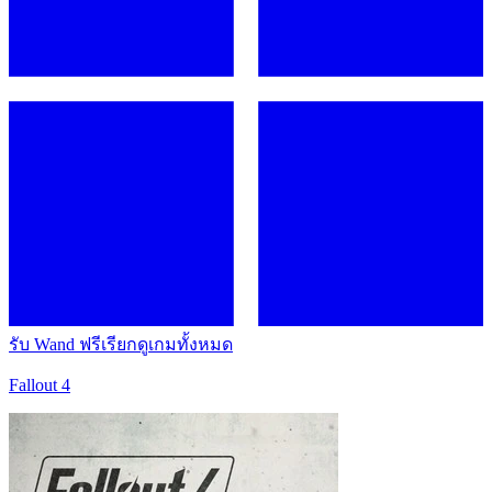
รับ Wand ฟรี
เรียกดูเกมทั้งหมด
Fallout 4