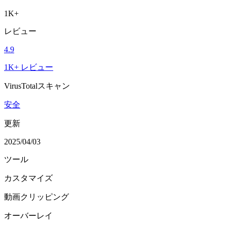
1K+
レビュー
4.9
1K+ レビュー
VirusTotalスキャン
安全
更新
2025/04/03
ツール
カスタマイズ
動画クリッピング
オーバーレイ