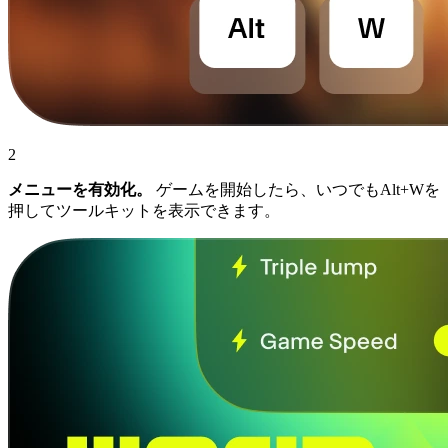
2
メニューを有効化。
ゲームを開始したら、いつでもAlt+Wを
押してツールキットを表示できます。