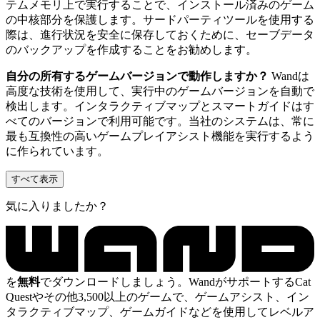
テムメモリ上で実行することで、インストール済みのゲーム
の中核部分を保護します。サードパーティツールを使用する
際は、進行状況を安全に保存しておくために、セーブデータ
のバックアップを作成することをお勧めします。
自分の所有するゲームバージョンで動作しますか？
Wandは
高度な技術を使用して、実行中のゲームバージョンを自動で
検出します。インタラクティブマップとスマートガイドはす
べてのバージョンで利用可能です。当社のシステムは、常に
最も互換性の高いゲームプレイアシスト機能を実行するよう
に作られています。
すべて表示
気に入りましたか？
を
無料
でダウンロードしましょう。WandがサポートするCat
Questやその他3,500以上のゲームで、ゲームアシスト、イン
タラクティブマップ、ゲームガイドなどを使用してレベルア