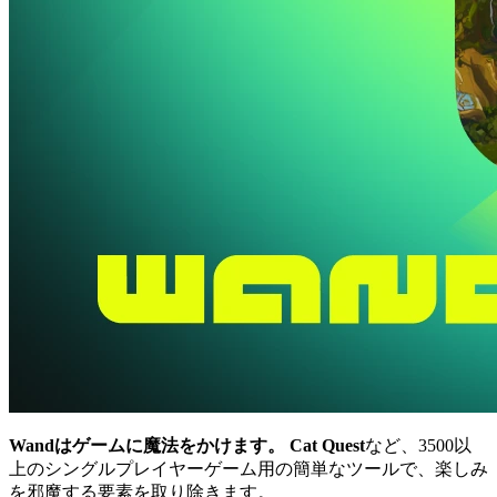
Wandはゲームに魔法をかけます。
Cat Quest
など、3500以
上のシングルプレイヤーゲーム用の簡単なツールで、楽しみ
を邪魔する要素を取り除きます。