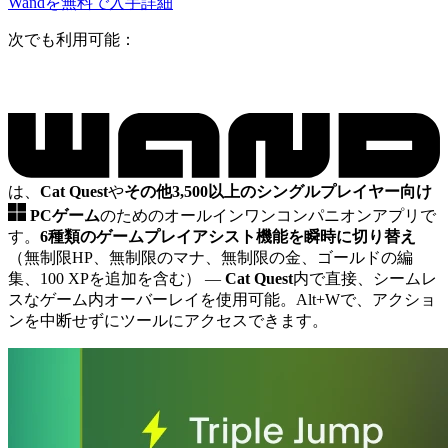
Wandを無料で入手
詳細
次でも利用可能：
は、
Cat Quest
や
その他3,500以上のシングルプレイヤー向け
PCゲーム
のためのオールインワンコンパニオンアプリで
す。
6種類のゲームプレイアシスト機能を瞬時に切り替え
（無制限HP、無制限のマナ、無制限の金、ゴールドの編
集、100 XPを追加を含む）
—
Cat Quest
内で直接、シームレ
スなゲーム内オーバーレイを使用可能。Alt+Wで、アクショ
ンを中断せずにツールにアクセスできます。