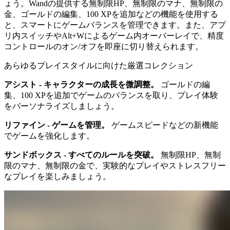
ょう。Wandの提供する無制限HP、無制限のマナ、無制限の
金、ゴールドの編集、100 XPを追加などの機能を使用する
と、スマートにゲームバランスを管理できます。また、アプ
リ内スイッチやAlt+Wによるゲーム内オーバーレイで、精度
コントロールのオン/オフを即座に切り替えられます。
あらゆるプレイスタイルに向けた厳選コレクション
アシスト - キャラクターの成長を微調整。
ゴールドの編
集、100 XPを追加でゲームのバランスを取り、プレイ体験
をパーソナライズしましょう。
リファイン - ゲームを管理。
ゲームスピードなどの新機能
でゲームを強化します。
サンドボックス - すべてのルールを突破。
無制限HP、無制
限のマナ、無制限の金で、実験的なプレイやストレスフリー
なプレイを楽しみましょう。