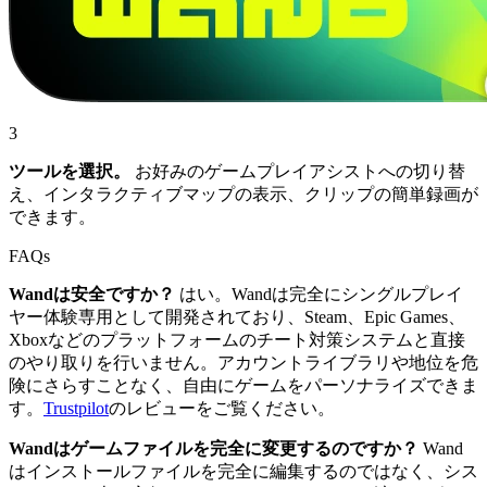
3
ツールを選択。
お好みのゲームプレイアシストへの切り替
え、インタラクティブマップの表示、クリップの簡単録画が
できます。
FAQs
Wandは安全ですか？
はい。Wandは完全にシングルプレイ
ヤー体験専用として開発されており、Steam、Epic Games、
Xboxなどのプラットフォームのチート対策システムと直接
のやり取りを行いません。アカウントライブラリや地位を危
険にさらすことなく、自由にゲームをパーソナライズできま
す。
Trustpilot
のレビューをご覧ください。
Wandはゲームファイルを完全に変更するのですか？
Wand
はインストールファイルを完全に編集するのではなく、シス