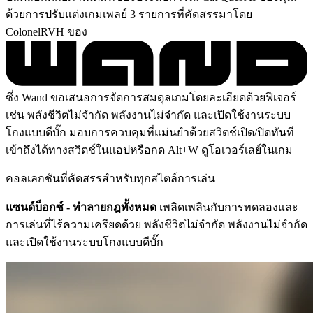
ด้วยการปรับแต่งเกมเพลย์ 3 รายการที่คัดสรรมาโดย
ColonelRVH ของ
ซึ่ง Wand ขอเสนอการจัดการสมดุลเกมโดยละเอียดด้วยฟีเจอร์
เช่น พลังชีวิตไม่จำกัด พลังงานไม่จำกัด และเปิดใช้งานระบบ
โกงแบบดีบั๊ก มอบการควบคุมที่แม่นยำด้วยสวิตช์เปิด/ปิดทันที
เข้าถึงได้ทางสวิตช์ในแอปหรือกด Alt+W ดูโอเวอร์เลย์ในเกม
คอลเลกชันที่คัดสรรสำหรับทุกสไตล์การเล่น
แซนด์บ็อกซ์ - ทำลายกฎทั้งหมด
เพลิดเพลินกับการทดลองและ
การเล่นที่ไร้ความเครียดด้วย พลังชีวิตไม่จำกัด พลังงานไม่จำกัด
และเปิดใช้งานระบบโกงแบบดีบั๊ก