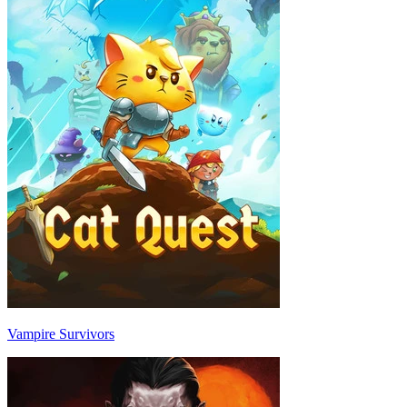
Vampire Survivors