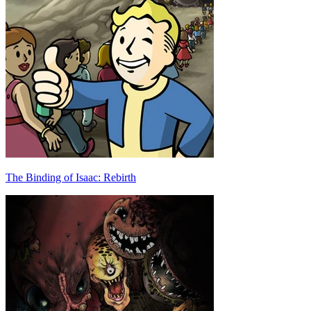
The Binding of Isaac: Rebirth