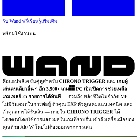
รับ Wand ฟรี
เรียนรู้เพิ่มเติม
พร้อมใช้งานบน
คือแอปพลิเคชันคู่หูสำหรับ
CHRONO TRIGGER
และ
เกมผู้
เล่นคนเดียวอื่น ๆ อีก 3,500+ เกม
PC
เปิด/ปิดการช่วยเหลือ
เกมเพลย์ 25 รายการได้ทันที
— รวมถึง พลังชีวิตไม่จำกัด MP
ไม่มีวันหมดในการต่อสู้ ตัวคูณ EXP ตัวคูณคะแนนเทคนิค และ
ตัวคูณการได้รับเงิน
— ภายใน
CHRONO TRIGGER
ได้
โดยตรงโดยใช้การแสดงผลในเกมที่ราบรื่น เข้าถึงเครื่องมือของ
คุณด้วย Alt+W โดยไม่ต้องออกจากการเล่น