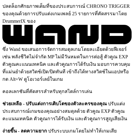
ปลดล็อกศักยภาพเต็มที่ของประสบการณ์ CHRONO TRIGGER
ของคุณด้วยการปรับแต่งเกมเพลย์ 25 รายการที่คัดสรรมาโดย
DrummerIX ของ
ซึ่ง Wand ขอเสนอการจัดการสมดุลเกมโดยละเอียดด้วยฟีเจอร์
เช่น พลังชีวิตไม่จำกัด MP ไม่มีวันหมดในการต่อสู้ ตัวคูณ EXP
ตัวคูณคะแนนเทคนิค และตัวคูณการได้รับเงิน มอบการควบคุม
ที่แม่นยำด้วยสวิตช์เปิด/ปิดทันที เข้าถึงได้ทางสวิตช์ในแอปหรือ
กด Alt+W ดูโอเวอร์เลย์ในเกม
คอลเลกชันที่คัดสรรสำหรับทุกสไตล์การเล่น
ช่วยเหลือ - ปรับแต่งการเติบโตของตัวละครของคุณ
ปรับแต่ง
ประสบการณ์เกมของคุณอย่างสมดุลด้วย ตัวคูณ EXP ตัวคูณ
คะแนนเทคนิค ตัวคูณการได้รับเงิน และตัวคูณการสูญเสียเงิน
ง่ายขึ้น - ลดความยาก
ปรับระบบเกมโดยไม่ทำให้เกมเสีย