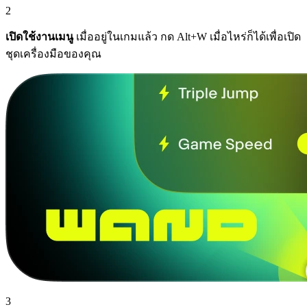
2
เปิดใช้งานเมนู
เมื่ออยู่ในเกมแล้ว กด Alt+W เมื่อไหร่ก็ได้เพื่อเปิด
ชุดเครื่องมือของคุณ
3