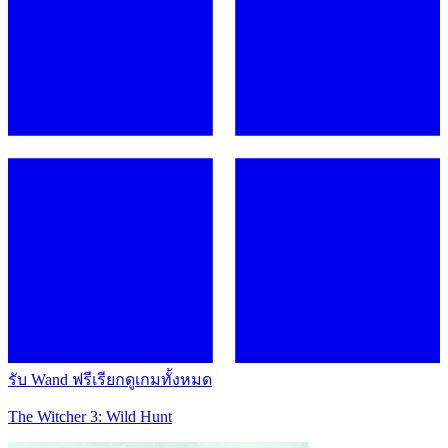
รับ Wand ฟรี
เรียกดูเกมทั้งหมด
The Witcher 3: Wild Hunt