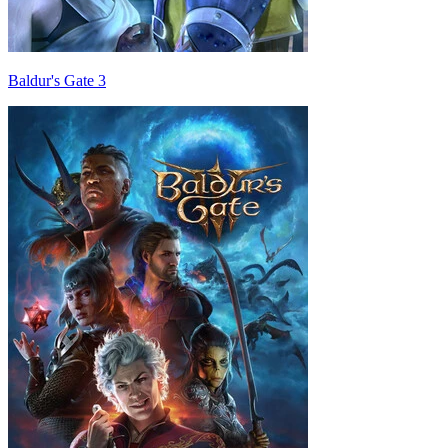
Baldur's Gate 3