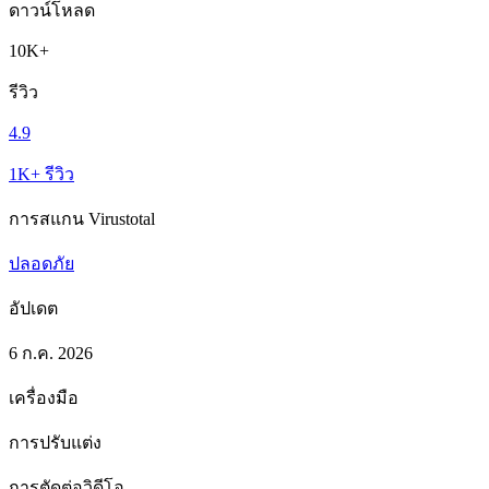
ดาวน์โหลด
10K+
รีวิว
4.9
1K+ รีวิว
การสแกน Virustotal
ปลอดภัย
อัปเดต
6 ก.ค. 2026
เครื่องมือ
การปรับแต่ง
การตัดต่อวิดีโอ