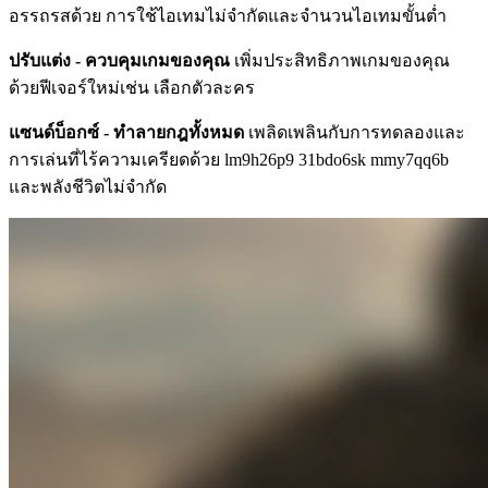
อรรถรสด้วย การใช้ไอเทมไม่จำกัดและจำนวนไอเทมขั้นต่ำ
ปรับแต่ง - ควบคุมเกมของคุณ
เพิ่มประสิทธิภาพเกมของคุณ
ด้วยฟีเจอร์ใหม่เช่น เลือกตัวละคร
แซนด์บ็อกซ์ - ทำลายกฎทั้งหมด
เพลิดเพลินกับการทดลองและ
การเล่นที่ไร้ความเครียดด้วย lm9h26p9 31bdo6sk mmy7qq6b
และพลังชีวิตไม่จำกัด