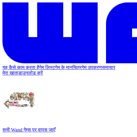
यह कैसे काम करता है
गेम लिस्ट
गेम के मानचित्र
गेम उपकरण
समाचार
मेरा खाता
डाउनलोड करें
सभी Wand गेम्स पर वापस जाएँ