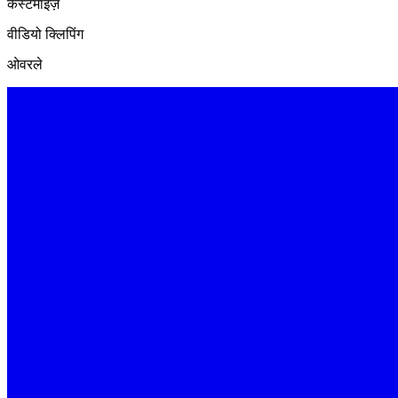
कस्टमाइज़
वीडियो क्लिपिंग
ओवरले