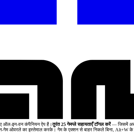
िए ऑल-इन-वन कंपैनियन ऐप है।
तुरंत 25 गेमप्ले सहायताएँ टॉगल करें
— जिसमें असी
गेम ओवरले का इस्तेमाल करके। गेम के एक्शन से बाहर निकले बिना, Alt+W के