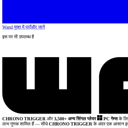
Wand मुफ़्त में पाएँ
और जानें
इस पर भी उपलब्ध है
CHRONO TRIGGER
और
3,500+ अन्य सिंगल प्लेयर
PC गेम्स
के ल
लाभ गुणक शामिल हैं
— सीधे
CHRONO TRIGGER
के अंदर एक आसान इन-