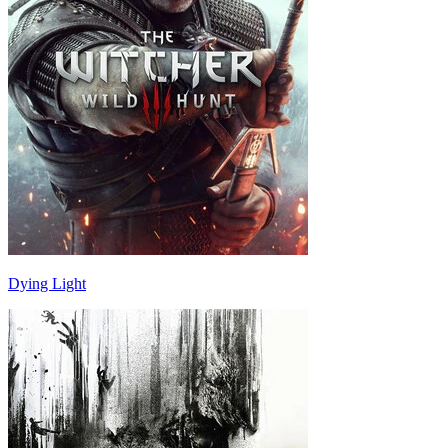
Dying Light