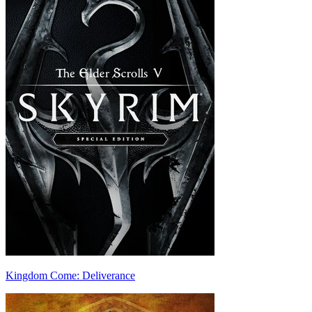
Kingdom Come: Deliverance