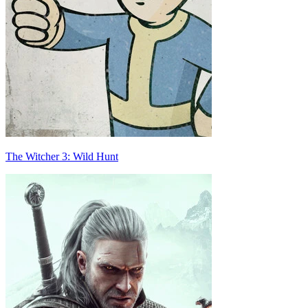
The Witcher 3: Wild Hunt