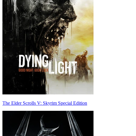
The Elder Scrolls V: Skyrim Special Edition