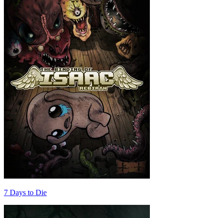
7 Days to Die