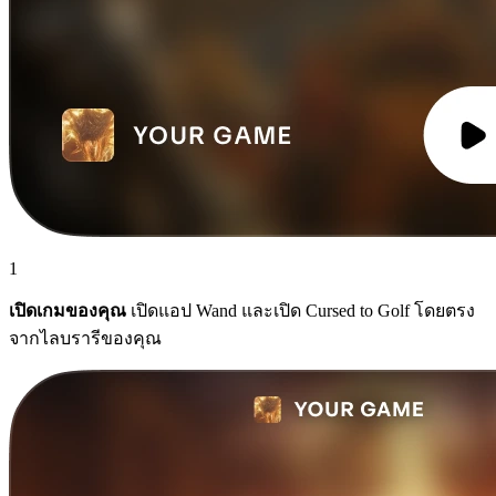
1
เปิดเกมของคุณ
เปิดแอป Wand และเปิด Cursed to Golf โดยตรง
จากไลบรารีของคุณ