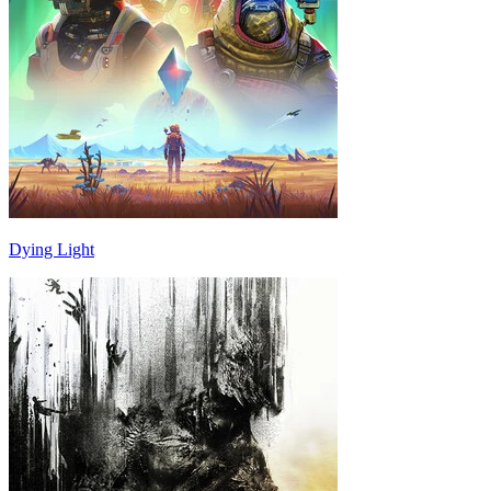
Dying Light