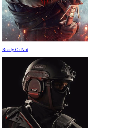
Ready Or Not