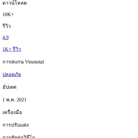
ดาวน์โหลด
10K+
รีวิว
4.9
1K+ รีวิว
การสแกน Virustotal
ปลอดภัย
อัปเดต
1 พ.ค. 2021
เครื่องมือ
การปรับแต่ง
การตัดต่อวิดีโอ