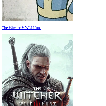
The Witcher 3: Wild Hunt