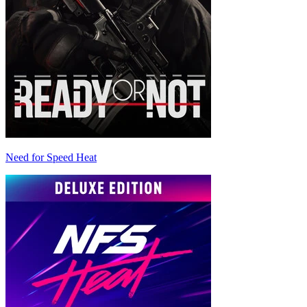
Need for Speed Heat