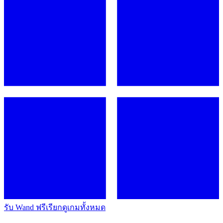
รับ Wand ฟรี
เรียกดูเกมทั้งหมด