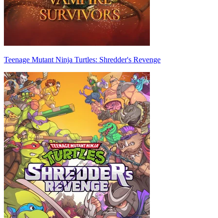
Teenage Mutant Ninja Turtles: Shredder's Revenge