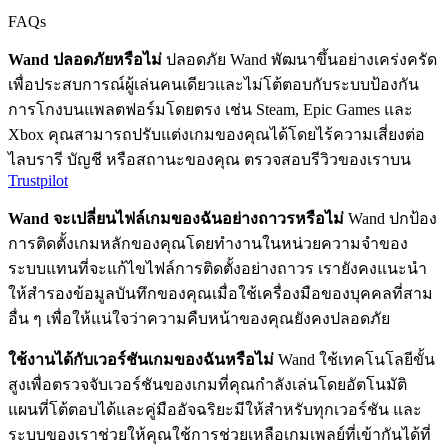
FAQs
Wand ปลอดภัยหรือไม่
ปลอดภัย Wand พัฒนาขึ้นอย่างเคร่งครัด
เพื่อประสบการณ์ผู้เล่นคนเดียวและไม่โต้ตอบกับระบบป้องกัน
การโกงบนแพลตฟอร์มโดยตรง เช่น Steam, Epic Games และ
Xbox คุณสามารถปรับแต่งเกมของคุณได้โดยไร้ความเสี่ยงต่อ
ไลบรารี บัญชี หรือสถานะของคุณ ตรวจสอบรีวิวของเราบน
Trustpilot
Wand จะเปลี่ยนไฟล์เกมของฉันอย่างถาวรหรือไม่
Wand ปกป้อง
การติดตั้งเกมหลักของคุณโดยทำงานในหน่วยความจำของ
ระบบแทนที่จะแก้ไขไฟล์การติดตั้งอย่างถาวร เรายังคงแนะนำ
ให้สำรองข้อมูลบันทึกของคุณเมื่อใช้เครื่องมือของบุคคลที่สาม
อื่น ๆ เพื่อให้แน่ใจว่าความคืบหน้าของคุณยังคงปลอดภัย
ใช้งานได้กับเวอร์ชันเกมของฉันหรือไม่
Wand ใช้เทคโนโลยีขั้น
สูงเพื่อตรวจจับเวอร์ชันของเกมที่คุณกำลังเล่นโดยอัตโนมัติ
แผนที่โต้ตอบได้และคู่มืออัจฉริยะมีให้สำหรับทุกเวอร์ชัน และ
ระบบของเราช่วยให้คุณใช้การช่วยเหลือเกมเพลย์ที่เข้ากันได้ที่