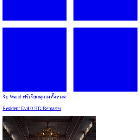
รับ Wand ฟรี
เรียกดูเกมทั้งหมด
Resident Evil 0 HD Remaster