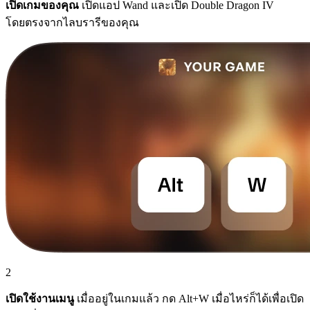
เปิดเกมของคุณ
เปิดแอป Wand และเปิด Double Dragon IV
โดยตรงจากไลบรารีของคุณ
2
เปิดใช้งานเมนู
เมื่ออยู่ในเกมแล้ว กด Alt+W เมื่อไหร่ก็ได้เพื่อเปิด