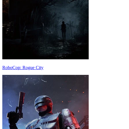
RoboCop: Rogue City