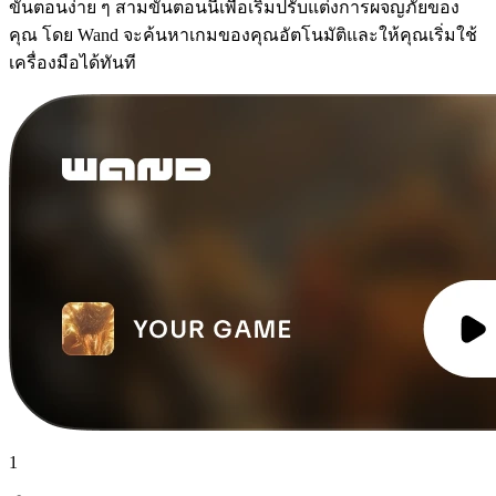
ขั้นตอนง่าย ๆ สามขั้นตอนนี้เพื่อเริ่มปรับแต่งการผจญภัยของ
คุณ โดย Wand จะค้นหาเกมของคุณอัตโนมัติและให้คุณเริ่มใช้
เครื่องมือได้ทันที
1