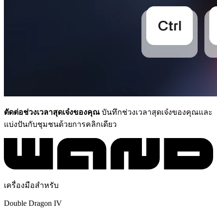
ตัดต่อช่วงเวลาสุดเจ๋งของคุณ
บันทึกช่วงเวลาสุดเจ๋งของคุณและ
แบ่งปันกับชุมชนด้วยการคลิกเดียว
เครื่องมือสำหรับ
Double Dragon IV