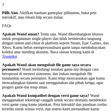
3
Pilih Alat.
Aktifkan bantuan gameplay pilihanmu, buka peta
interaktif, atau rekam klip secara instan.
FAQs
Apakah Wand aman?
Tentu saja. Wand dikembangkan khusus
untuk pengalaman single-player dan tidak berinteraksi langsung
dengan sistem anti-cheat di platform seperti Steam, Epic Games, dan
Xbox. Kamu bebas mempersonalisasi game tanpa membahayakan
koleksi atau standing akunmu. Baca ulasan tentang kami di
Trustpilot
.
Apakah Wand akan mengubah file game saya secara
permanen?
Wand melindungi instalasi game-mu dengan cara
beroperasi di memori sistemmu, dan bukan mengubah file
instalasimu secara permanen. Kami tetap menyarankan agar kamu
mencadangkan datamu saat menggunakan alat pihak ketiga, agar
progres game-mu tetap aman.
Apakah Wand kompatibel dengan versi game saya?
Wand
menggunakan teknologi canggih untuk secara otomatis mendeteksi
versi game yang kamu jalankan. Peta interaktif dan panduan cerdas
tersedia untuk semua versi, dan sistem kami memastikan kamu