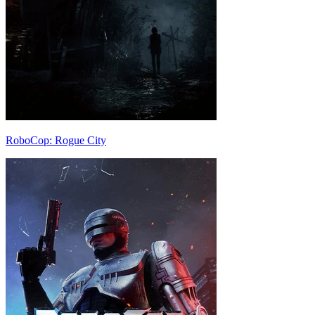
RoboCop: Rogue City