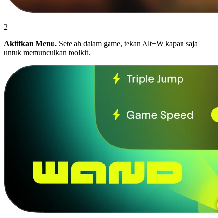
2
Aktifkan Menu.
Setelah dalam game, tekan Alt+W kapan saja
untuk memunculkan toolkit.