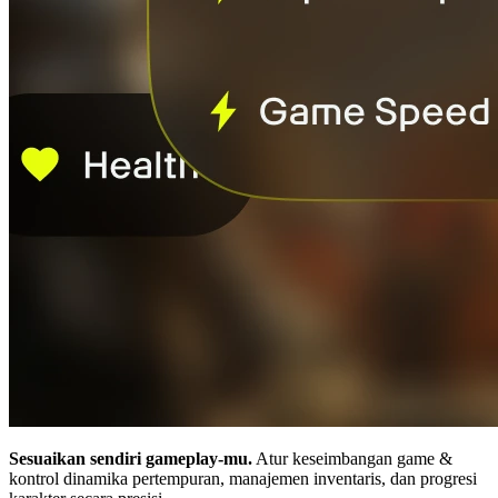
Sesuaikan sendiri gameplay-mu.
Atur keseimbangan game &
kontrol dinamika pertempuran, manajemen inventaris, dan progresi