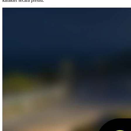
karakter secara presisi.