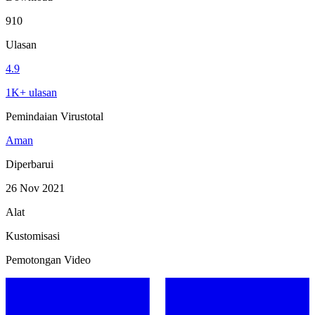
910
Ulasan
4.9
1K+ ulasan
Pemindaian Virustotal
Aman
Diperbarui
26 Nov 2021
Alat
Kustomisasi
Pemotongan Video