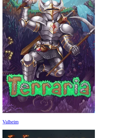
Valheim