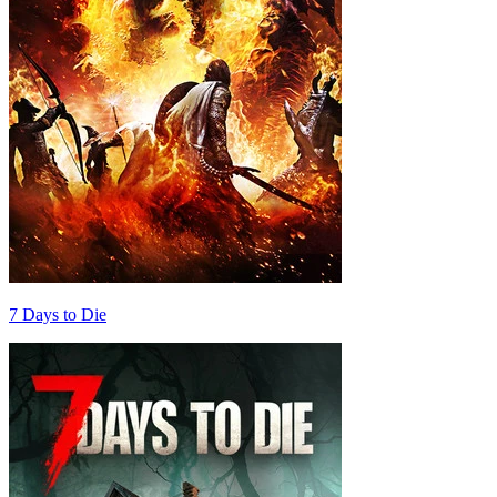
7 Days to Die