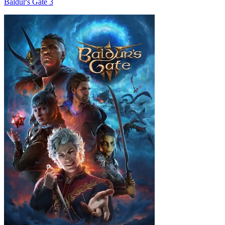
Baldur's Gate 3