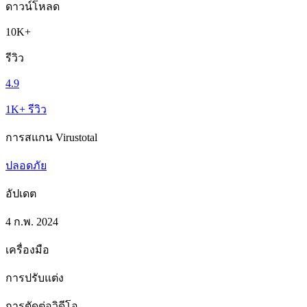
ดาวน์โหลด
10K+
รีวิว
4.9
1K+ รีวิว
การสแกน Virustotal
ปลอดภัย
อัปเดต
4 ก.พ. 2024
เครื่องมือ
การปรับแต่ง
การตัดต่อวิดีโอ