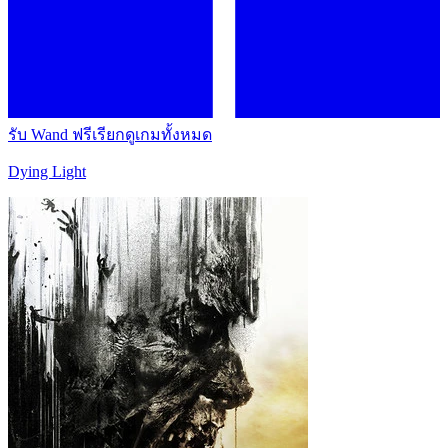
รับ Wand ฟรี
เรียกดูเกมทั้งหมด
Dying Light