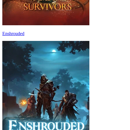
Enshrouded