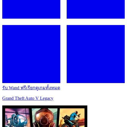
รับ Wand ฟรี
เรียกดูเกมทั้งหมด
Grand Theft Auto V Legacy