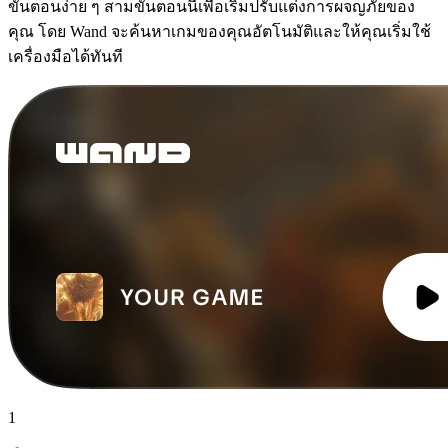
ขั้นตอนง่าย ๆ สามขั้นตอนนี้เพื่อเริ่มปรับแต่งการผจญภัยของ
คุณ โดย Wand จะค้นหาเกมของคุณอัตโนมัติและให้คุณเริ่มใช้
เครื่องมือได้ทันที
1