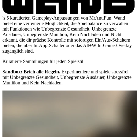
's 5 kuratierten Gameplay-Anpassungen von MrAntiFun. Wand
bietet eine verfeinerte Möglichkeit, die Spielbalance zu verwalten
mit Funktionen wie Unbegrenzte Gesundheit, Unbegrenzte
Ausdauer, Unbegrenzte Munition, Kein Nachladen und Nicht
erkannt, die dir präzise Kontrolle mit sofortigen Ein/Aus-Schaltern
bieten, die über In-App-Schalter oder das Alt+W In-Game-Overlay
zugänglich sind.
Kuratierte Sammlungen für jeden Spielstil
Sandbox: Brich alle Regeln.
Experimeniere und spiele stressfrei
mit Unbegrenzte Gesundheit, Unbegrenzte Ausdauer, Unbegrenzte
Munition und Kein Nachladen.