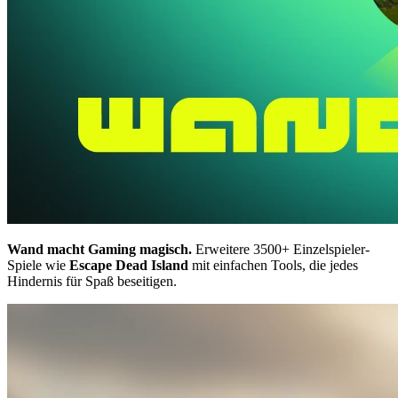
Wand macht Gaming magisch.
Erweitere 3500+ Einzelspieler-
Spiele wie
Escape Dead Island
mit einfachen Tools, die jedes
Hindernis für Spaß beseitigen.