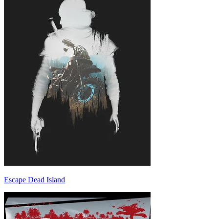
Escape Dead Island