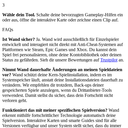
3
Wähle dein Tool.
Schalte deine bevorzugten Gameplay-Hilfen ein
oder aus, öffne die interaktive Karte oder zeichne einen Clip auf.
FAQs
Ist Wand sicher?
Ja. Wand wird ausschließlich für Einzelspieler
entwickelt und interagiert nicht direkt mit Anti-Cheat-Systemen auf
Plattformen wie Steam, Epic Games und Xbox. Du kannst dein
Spiel frei personalisieren, ohne deine Kontobibliothek oder deinen
Status zu gefährden. Sieh dir unsere Bewertungen auf
Trustpilot
an.
Nimmt Wand dauerhafte Änderungen an meinen Spieldateien
vor?
Wand schützt deine Kern-Spielinstallation, indem es im
Systemspeicher läuft, anstatt deine Installationsdateien dauerhaft zu
verändern. Wir empfehlen dir trotzdem, Back-ups deiner
gespeicherten Spiele anzulegen, wenn du Drittanbieter-Tools
verwendest. Damit stellst du sicher, dass dein Fortschritt nicht
verloren geht.
Funktioniert das mit meiner spezifischen Spielversion?
Wand
erkennt mithilfe fortschrittlicher Technologie automatisch deine
Spielversion. Interaktive Karten und smarte Guides sind für alle
Versionen verfügbar und unser System stellt sicher, dass du immer