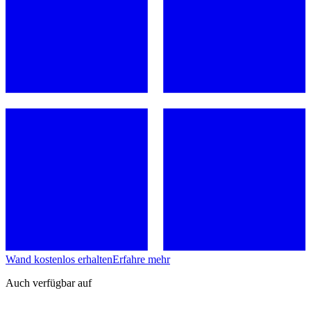
Wand kostenlos erhalten
Erfahre mehr
Auch verfügbar auf