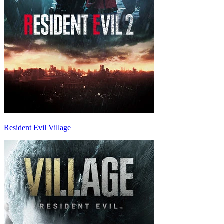
Resident Evil Village