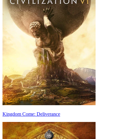
Kingdom Come: Deliverance