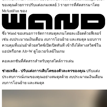
ของคุณด้วยการปรับแต่งเกมเพลย์ 3 รายการที่คัดสรรมาโดย
MrAntiFun ของ
ซึ่ง Wand ขอเสนอการจัดการสมดุลเกมโดยละเอียดด้วยฟีเจอร์
เช่น งบประมาณเงินเดือน งบการโอนย้าย และสมดุล มอบการ
ควบคุมที่แม่นยำด้วยสวิตช์เปิด/ปิดทันที เข้าถึงได้ทางสวิตช์ใน
แอปหรือกด Alt+W ดูโอเวอร์เลย์ในเกม
คอลเลกชันที่คัดสรรสำหรับทุกสไตล์การเล่น
ช่วยเหลือ - ปรับแต่งการเติบโตของตัวละครของคุณ
ปรับแต่ง
ประสบการณ์เกมของคุณอย่างสมดุลด้วย งบประมาณเงินเดือน
งบการโอนย้าย และสมดุล