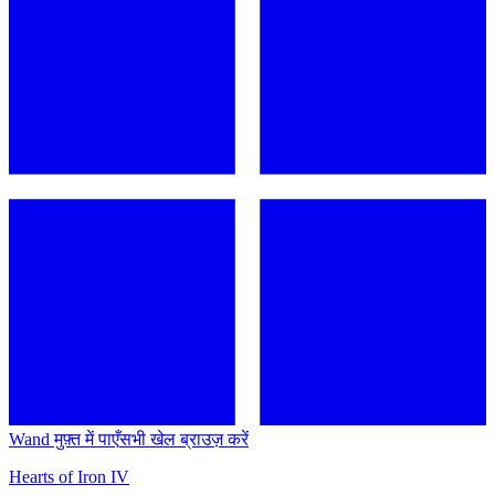
Wand मुफ़्त में पाएँ
सभी खेल ब्राउज़ करें
Hearts of Iron IV