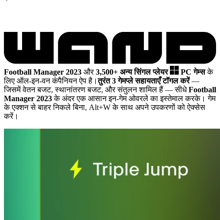
Football Manager 2023
और
3,500+ अन्य सिंगल प्लेयर
PC गेम्स
के
लिए ऑल-इन-वन कंपैनियन ऐप है।
तुरंत 3 गेमप्ले सहायताएँ टॉगल करें
—
जिसमें वेतन बजट, स्थानांतरण बजट, और संतुलन शामिल हैं
— सीधे
Football
Manager 2023
के अंदर एक आसान इन-गेम ओवरले का इस्तेमाल करके। गेम
के एक्शन से बाहर निकले बिना, Alt+W के साथ अपने उपकरणों को ऐक्सेस
करें।