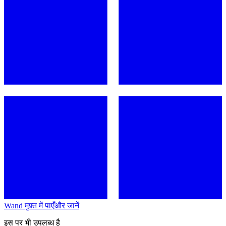
Wand मुफ़्त में पाएँ
और जानें
इस पर भी उपलब्ध है