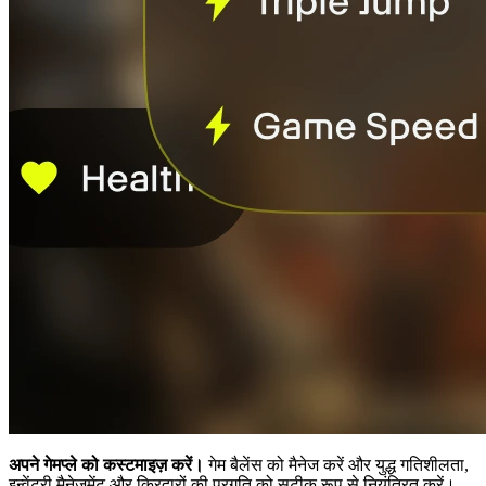
अपने गेमप्ले को कस्टमाइज़ करें।
गेम बैलेंस को मैनेज करें और युद्ध गतिशीलता,
इन्वेंटरी मैनेजमेंट और किरदारों की प्रगति को सटीक रूप से नियंत्रित करें।