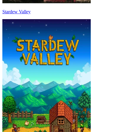
Stardew Valley