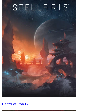
Hearts of Iron IV