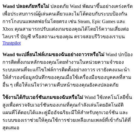
Wand ปลอดภัยหรือไม่
ปลอดภัย Wand พัฒนาขึ้นอย่างเคร่งครัด
เพื่อประสบการณ์ผู้เล่นคนเดียวและไม่โต้ตอบกับระบบป้องกัน
การโกงบนแพลตฟอร์มโดยตรง เช่น Steam, Epic Games และ
Xbox คุณสามารถปรับแต่งเกมของคุณได้โดยไร้ความเสี่ยงต่อ
ไลบรารี บัญชี หรือสถานะของคุณ ตรวจสอบรีวิวของเราบน
Trustpilot
Wand จะเปลี่ยนไฟล์เกมของฉันอย่างถาวรหรือไม่
Wand ปกป้อง
การติดตั้งเกมหลักของคุณโดยทำงานในหน่วยความจำของ
ระบบแทนที่จะแก้ไขไฟล์การติดตั้งอย่างถาวร เรายังคงแนะนำ
ให้สำรองข้อมูลบันทึกของคุณเมื่อใช้เครื่องมือของบุคคลที่สาม
อื่น ๆ เพื่อให้แน่ใจว่าความคืบหน้าของคุณยังคงปลอดภัย
ใช้งานได้กับเวอร์ชันเกมของฉันหรือไม่
Wand ใช้เทคโนโลยีขั้น
สูงเพื่อตรวจจับเวอร์ชันของเกมที่คุณกำลังเล่นโดยอัตโนมัติ
แผนที่โต้ตอบได้และคู่มืออัจฉริยะมีให้สำหรับทุกเวอร์ชัน และ
ระบบของเราช่วยให้คุณใช้การช่วยเหลือเกมเพลย์ที่เข้ากันได้ที่
สุดเสมอ