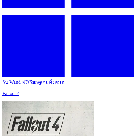
รับ Wand ฟรี
เรียกดูเกมทั้งหมด
Fallout 4