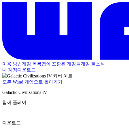
이용 방법
게임 목록
맵이 포함된 게임들
게임 툴
소식
내 계정
다운로드
모든 Wand 게임으로 돌아가기
Galactic Civilizations IV
함께 플레이
다운로드