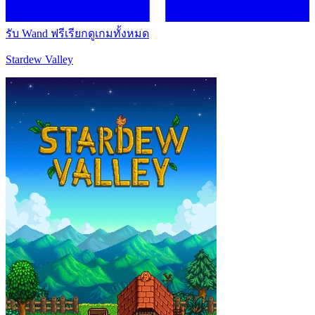
รับ Wand ฟรี
เรียกดูเกมทั้งหมด
Stardew Valley