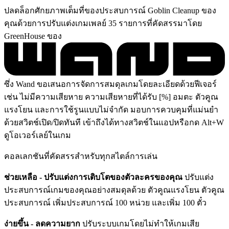
ปลดล็อกศักยภาพเต็มที่ของประสบการณ์ Goblin Cleanup ของ
คุณด้วยการปรับแต่งเกมเพลย์ 35 รายการที่คัดสรรมาโดย
GreenHouse ของ
ซึ่ง Wand ขอเสนอการจัดการสมดุลเกมโดยละเอียดด้วยฟีเจอร์
เช่น ไม่มีความเสียหาย ความเสียหายที่ได้รับ [%] อมตะ ตัวคูณ
แรงโยน และการใช้รูนแบบไม่จำกัด มอบการควบคุมที่แม่นยำ
ด้วยสวิตช์เปิด/ปิดทันที เข้าถึงได้ทางสวิตช์ในแอปหรือกด Alt+W
ดูโอเวอร์เลย์ในเกม
คอลเลกชันที่คัดสรรสำหรับทุกสไตล์การเล่น
ช่วยเหลือ - ปรับแต่งการเติบโตของตัวละครของคุณ
ปรับแต่ง
ประสบการณ์เกมของคุณอย่างสมดุลด้วย ตัวคูณแรงโยน ตัวคูณ
ประสบการณ์ เพิ่มประสบการณ์ 100 หน่วย และเพิ่ม 100 ตั๋ว
ง่ายขึ้น - ลดความยาก
ปรับระบบเกมโดยไม่ทำให้เกมเสีย