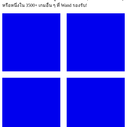
หรือหนึ่งใน 3500+ เกมอื่น ๆ ที่ Wand รองรับ!