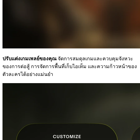
ปรับแต่งเกมเพลย์ของคุณ
จัดการสมดุลเกมและควบคุมจังหวะ
ของการต่อสู้ การจัดการพื้นที่เก็บไอเท็ม และความก้าวหน้าของ
ตัวละครได้อย่างแม่นยำ