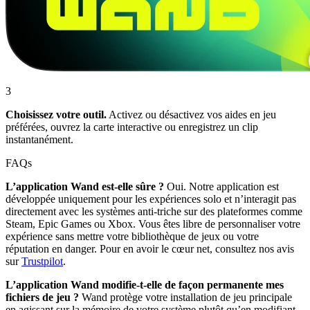
3
Choisissez votre outil.
Activez ou désactivez vos aides en jeu
préférées, ouvrez la carte interactive ou enregistrez un clip
instantanément.
FAQs
L’application Wand est-elle sûre ?
Oui. Notre application est
développée uniquement pour les expériences solo et n’interagit pas
directement avec les systèmes anti-triche sur des plateformes comme
Steam, Epic Games ou Xbox. Vous êtes libre de personnaliser votre
expérience sans mettre votre bibliothèque de jeux ou votre
réputation en danger. Pour en avoir le cœur net, consultez nos avis
sur
Trustpilot
.
L’application Wand modifie-t-elle de façon permanente mes
fichiers de jeu ?
Wand protège votre installation de jeu principale
en agissant sur la mémoire de votre système plutôt qu’en modifiant