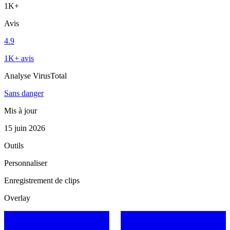
1K+
Avis
4.9
1K+ avis
Analyse VirusTotal
Sans danger
Mis à jour
15 juin 2026
Outils
Personnaliser
Enregistrement de clips
Overlay