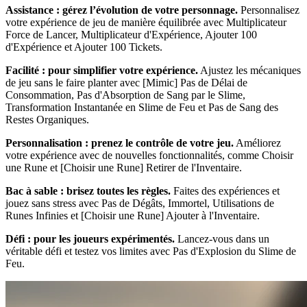
Assistance : gérez l’évolution de votre personnage.
Personnalisez
votre expérience de jeu de manière équilibrée avec Multiplicateur
Force de Lancer, Multiplicateur d'Expérience, Ajouter 100
d'Expérience et Ajouter 100 Tickets.
Facilité : pour simplifier votre expérience.
Ajustez les mécaniques
de jeu sans le faire planter avec [Mimic] Pas de Délai de
Consommation, Pas d'Absorption de Sang par le Slime,
Transformation Instantanée en Slime de Feu et Pas de Sang des
Restes Organiques.
Personnalisation : prenez le contrôle de votre jeu.
Améliorez
votre expérience avec de nouvelles fonctionnalités, comme Choisir
une Rune et [Choisir une Rune] Retirer de l'Inventaire.
Bac à sable : brisez toutes les règles.
Faites des expériences et
jouez sans stress avec Pas de Dégâts, Immortel, Utilisations de
Runes Infinies et [Choisir une Rune] Ajouter à l'Inventaire.
Défi : pour les joueurs expérimentés.
Lancez-vous dans un
véritable défi et testez vos limites avec Pas d'Explosion du Slime de
Feu.