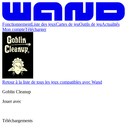
Fonctionnement
Liste des jeux
Cartes de jeu
Outils de jeu
Actualités
Mon compte
Télécharger
Retour à la liste de tous les jeux compatibles avec Wand
Goblin Cleanup
Jouer avec
Téléchargements