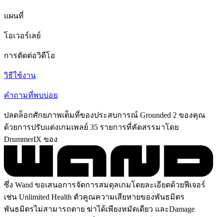
แผนที่
โอเวอร์เลย์
การตัดต่อวิดีโอ
วิธีใช้งาน
คำถามที่พบบ่อย
ปลดล็อกศักยภาพเต็มที่ของประสบการณ์ Grounded 2 ของคุณ
ด้วยการปรับแต่งเกมเพลย์ 35 รายการที่คัดสรรมาโดย
DrummerIX ของ
ซึ่ง Wand ขอเสนอการจัดการสมดุลเกมโดยละเอียดด้วยฟีเจอร์
เช่น Unlimited Health ตัวคูณความเสียหายของพันธมิตร
พันธมิตรไม่สามารถตาย ฆ่าได้เพียงหมัดเดียว และDamage