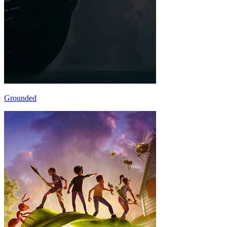
Grounded