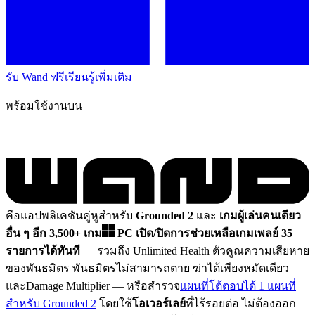
รับ Wand ฟรี
เรียนรู้เพิ่มเติม
พร้อมใช้งานบน
คือแอปพลิเคชันคู่หูสำหรับ
Grounded 2
และ
เกมผู้เล่นคนเดียว
อื่น ๆ อีก 3,500+ เกม
PC
เปิด/ปิดการช่วยเหลือเกมเพลย์ 35
รายการได้ทันที
— รวมถึง Unlimited Health ตัวคูณความเสียหาย
ของพันธมิตร พันธมิตรไม่สามารถตาย ฆ่าได้เพียงหมัดเดียว
และDamage Multiplier
— หรือสำรวจ
แผนที่โต้ตอบได้ 1 แผนที่
สำหรับ Grounded 2
โดยใช้
โอเวอร์เลย์
ที่ไร้รอยต่อ ไม่ต้องออก