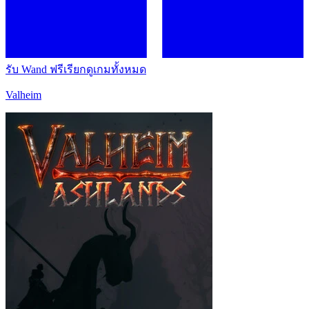
รับ Wand ฟรี
เรียกดูเกมทั้งหมด
Valheim