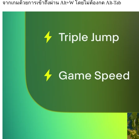
จากเกมด้วยการเข้าถึงผ่าน Alt+W โดยไม่ต้องกด Alt-Tab