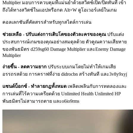
Multiplier มอบการควบคุมที่แม่นยำด้วยสวิตช์เปิด/ปิดทันที เข้า
ถึงได้ทางสวิตช์ในแอปหรือกด Alt+W ดูโอเวอร์เลย์ในเกม
คอลเลกชันที่คัดสรรสำหรับทุกสไตล์การเล่น
ช่วยเหลือ - ปรับแต่งการเติบโตของตัวละครของคุณ
ปรับแต่ง
ประสบการณ์เกมของคุณอย่างสมดุลด้วย ตัวคูณความเสียหาย
ของพันธมิตร d259sg60 Damage Multiplier และEnemy Damage
Multiplier
ง่ายขึ้น - ลดความยาก
ปรับระบบเกมโดยไม่ทำให้เกมเสีย
อรรถรสด้วย การคราฟที่ง่าย didrocbn สร้างทันที และ3v8y9xyj
แซนด์บ็อกซ์ - ทำลายกฎทั้งหมด
เพลิดเพลินกับการทดลองและ
การเล่นที่ไร้ความเครียดด้วย Unlimited Health Unlimited HP
พันธมิตรไม่สามารถตาย และo6io9rms