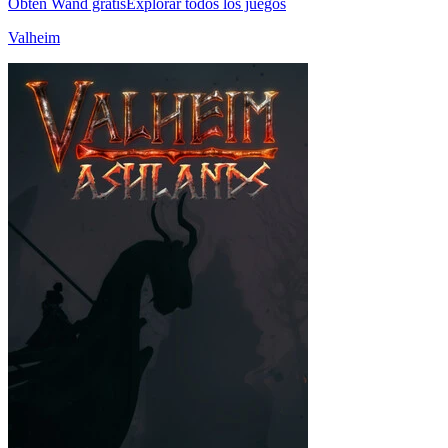
Obtén Wand gratis
Explorar todos los juegos
Valheim