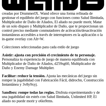
creadas por DrummerIX. Wand ofrece una forma refinada de
gestionar el equilibrio del juego con funciones como Salud Ilimitada,
Multiplicador de Daño de Aliados, El aliado no puede morir, Matar
de un solo disparo y Multiplicador de Daño, que te proporcionan un
control preciso mediante conmutadores de activación/desactivación
instantáneas accesibles a través de interruptores en la aplicación o la
in-game overlay con Alt+W.
Colecciones seleccionadas para cada estilo de juego
Asistir: ajusta con precisión el crecimiento de tu personaje.
Personaliza tu experiencia de juego de manera equilibrada con
Multiplicador de Daño de Aliados, d259sg60, Multiplicador de
Daño y Enemy Damage Multiplier.
Facilitar: reduce la tensión.
Ajusta las mecánicas del juego sin
romper la jugabilidad con Fabricación Fácil, didrocbn, Construcción
Instantánea y 3v8y9xyj.
Sandbox: rompe todas las reglas.
Disfruta experimentando y de
una jugabilidad sin estrés con Salud Ilimitada, Unlimited HP, El
aliado no puede morir y o6io9rms.