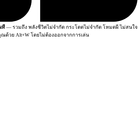
นที
— รวมถึง พลังชีวิตไม่จำกัด กระโดดไม่จำกัด โหมดผี ไม่สนใจ
งคุณด้วย Alt+W โดยไม่ต้องออกจากการเล่น