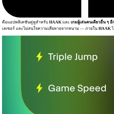
คือแอปพลิเคชันคู่หูสำหรับ
HAAK
และ
เกมผู้เล่นคนเดียวอื่น ๆ อ
เลเซอร์ และไม่สนใจความเสียหายจากหนาม
— ภายใน
HAAK
ไ