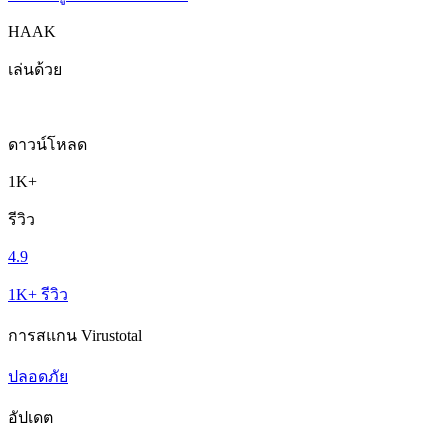
HAAK
เล่นด้วย
ดาวน์โหลด
1K+
รีวิว
4.9
1K+ รีวิว
การสแกน Virustotal
ปลอดภัย
อัปเดต