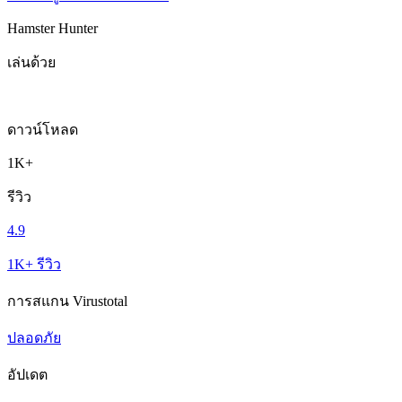
Hamster Hunter
เล่นด้วย
ดาวน์โหลด
1K+
รีวิว
4.9
1K+ รีวิว
การสแกน Virustotal
ปลอดภัย
อัปเดต