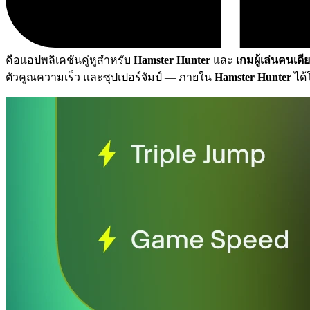
คือแอปพลิเคชันคู่หูสำหรับ
Hamster Hunter
และ
เกมผู้เล่นคนเดีย
ตัวคูณความเร็ว และซุปเปอร์จัมป์
— ภายใน
Hamster Hunter
ได้