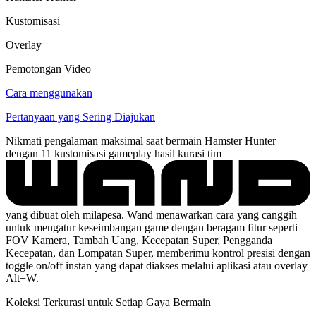
Kustomisasi
Overlay
Pemotongan Video
Cara menggunakan
Pertanyaan yang Sering Diajukan
Nikmati pengalaman maksimal saat bermain Hamster Hunter
dengan 11 kustomisasi gameplay hasil kurasi tim
yang dibuat oleh milapesa. Wand menawarkan cara yang canggih
untuk mengatur keseimbangan game dengan beragam fitur seperti
FOV Kamera, Tambah Uang, Kecepatan Super, Pengganda
Kecepatan, dan Lompatan Super, memberimu kontrol presisi dengan
toggle on/off instan yang dapat diakses melalui aplikasi atau overlay
Alt+W.
Koleksi Terkurasi untuk Setiap Gaya Bermain