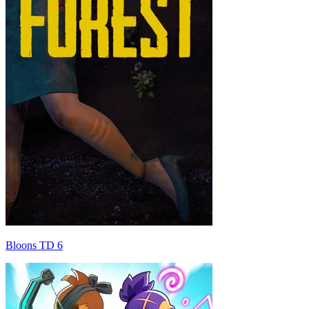
Bloons TD 6