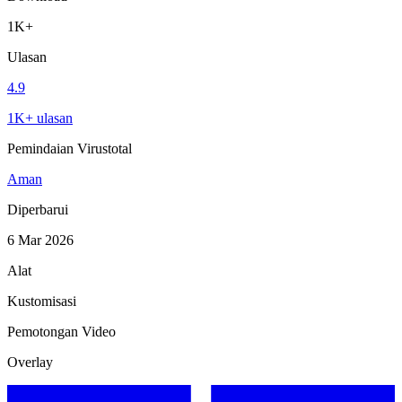
1K+
Ulasan
4.9
1K+ ulasan
Pemindaian Virustotal
Aman
Diperbarui
6 Mar 2026
Alat
Kustomisasi
Pemotongan Video
Overlay