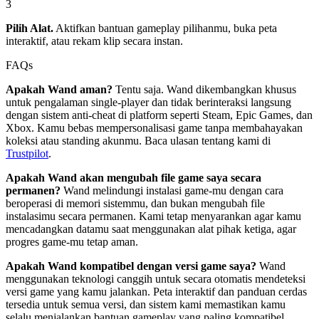
3
Pilih Alat.
Aktifkan bantuan gameplay pilihanmu, buka peta
interaktif, atau rekam klip secara instan.
FAQs
Apakah Wand aman?
Tentu saja. Wand dikembangkan khusus
untuk pengalaman single-player dan tidak berinteraksi langsung
dengan sistem anti-cheat di platform seperti Steam, Epic Games, dan
Xbox. Kamu bebas mempersonalisasi game tanpa membahayakan
koleksi atau standing akunmu. Baca ulasan tentang kami di
Trustpilot
.
Apakah Wand akan mengubah file game saya secara
permanen?
Wand melindungi instalasi game-mu dengan cara
beroperasi di memori sistemmu, dan bukan mengubah file
instalasimu secara permanen. Kami tetap menyarankan agar kamu
mencadangkan datamu saat menggunakan alat pihak ketiga, agar
progres game-mu tetap aman.
Apakah Wand kompatibel dengan versi game saya?
Wand
menggunakan teknologi canggih untuk secara otomatis mendeteksi
versi game yang kamu jalankan. Peta interaktif dan panduan cerdas
tersedia untuk semua versi, dan sistem kami memastikan kamu
selalu menjalankan bantuan gameplay yang paling kompatibel.