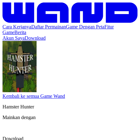
Cara Kerjanya
Daftar Permainan
Game Dengan Peta
Fitur
Game
Berita
Akun Saya
Download
Kembali ke semua Game Wand
Hamster Hunter
Mainkan dengan
Download