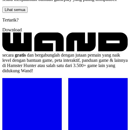
Lihat semua
Tertarik?
Download
secara
gratis
dan bergabunglah dengan jutaan pemain yang naik
level dengan bantuan game, peta interaktif, panduan game & lainnya
di Hamster Hunter atau salah satu dari 3.500+ game lain yang
didukung Wand!