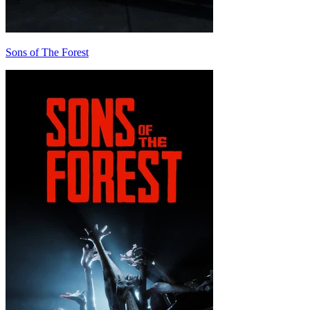
Sons of The Forest