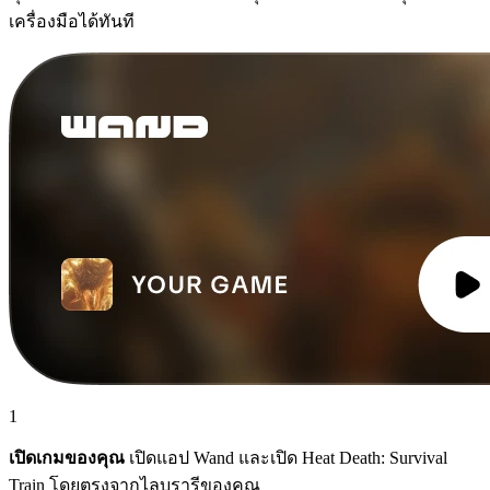
เครื่องมือได้ทันที
1
เปิดเกมของคุณ
เปิดแอป Wand และเปิด Heat Death: Survival
Train โดยตรงจากไลบรารีของคุณ