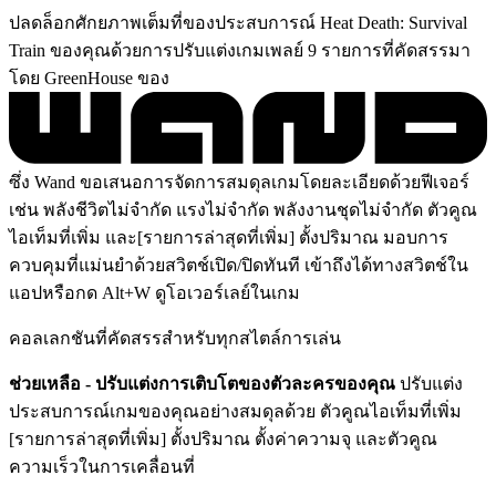
ปลดล็อกศักยภาพเต็มที่ของประสบการณ์ Heat Death: Survival
Train ของคุณด้วยการปรับแต่งเกมเพลย์ 9 รายการที่คัดสรรมา
โดย GreenHouse ของ
ซึ่ง Wand ขอเสนอการจัดการสมดุลเกมโดยละเอียดด้วยฟีเจอร์
เช่น พลังชีวิตไม่จำกัด แรงไม่จำกัด พลังงานชุดไม่จำกัด ตัวคูณ
ไอเท็มที่เพิ่ม และ[รายการล่าสุดที่เพิ่ม] ตั้งปริมาณ มอบการ
ควบคุมที่แม่นยำด้วยสวิตช์เปิด/ปิดทันที เข้าถึงได้ทางสวิตช์ใน
แอปหรือกด Alt+W ดูโอเวอร์เลย์ในเกม
คอลเลกชันที่คัดสรรสำหรับทุกสไตล์การเล่น
ช่วยเหลือ - ปรับแต่งการเติบโตของตัวละครของคุณ
ปรับแต่ง
ประสบการณ์เกมของคุณอย่างสมดุลด้วย ตัวคูณไอเท็มที่เพิ่ม
[รายการล่าสุดที่เพิ่ม] ตั้งปริมาณ ตั้งค่าความจุ และตัวคูณ
ความเร็วในการเคลื่อนที่