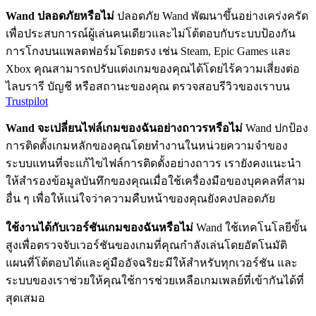
Wand ปลอดภัยหรือไม่
ปลอดภัย Wand พัฒนาขึ้นอย่างเคร่งครัด
เพื่อประสบการณ์ผู้เล่นคนเดียวและไม่โต้ตอบกับระบบป้องกัน
การโกงบนแพลตฟอร์มโดยตรง เช่น Steam, Epic Games และ
Xbox คุณสามารถปรับแต่งเกมของคุณได้โดยไร้ความเสี่ยงต่อ
ไลบรารี บัญชี หรือสถานะของคุณ ตรวจสอบรีวิวของเราบน
Trustpilot
Wand จะเปลี่ยนไฟล์เกมของฉันอย่างถาวรหรือไม่
Wand ปกป้อง
การติดตั้งเกมหลักของคุณโดยทำงานในหน่วยความจำของ
ระบบแทนที่จะแก้ไขไฟล์การติดตั้งอย่างถาวร เรายังคงแนะนำ
ให้สำรองข้อมูลบันทึกของคุณเมื่อใช้เครื่องมือของบุคคลที่สาม
อื่น ๆ เพื่อให้แน่ใจว่าความคืบหน้าของคุณยังคงปลอดภัย
ใช้งานได้กับเวอร์ชันเกมของฉันหรือไม่
Wand ใช้เทคโนโลยีขั้น
สูงเพื่อตรวจจับเวอร์ชันของเกมที่คุณกำลังเล่นโดยอัตโนมัติ
แผนที่โต้ตอบได้และคู่มืออัจฉริยะมีให้สำหรับทุกเวอร์ชัน และ
ระบบของเราช่วยให้คุณใช้การช่วยเหลือเกมเพลย์ที่เข้ากันได้ที่
สุดเสมอ