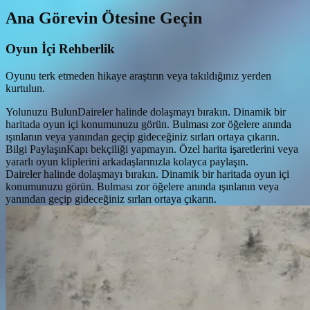
Ana Görevin Ötesine Geçin
Oyun İçi Rehberlik
Oyunu terk etmeden hikaye araştırın veya takıldığınız yerden
kurtulun.
Yolunuzu Bulun
Daireler halinde dolaşmayı bırakın. Dinamik bir
haritada oyun içi konumunuzu görün. Bulması zor öğelere anında
ışınlanın veya yanından geçip gideceğiniz sırları ortaya çıkarın.
Bilgi Paylaşın
Kapı bekçiliği yapmayın. Özel harita işaretlerini veya
yararlı oyun kliplerini arkadaşlarınızla kolayca paylaşın.
Daireler halinde dolaşmayı bırakın. Dinamik bir haritada oyun içi
konumunuzu görün. Bulması zor öğelere anında ışınlanın veya
yanından geçip gideceğiniz sırları ortaya çıkarın.