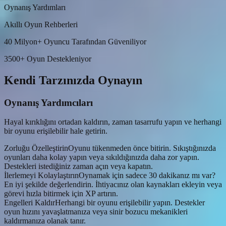
Oynanış Yardımları
Akıllı Oyun Rehberleri
40 Milyon+ Oyuncu Tarafından Güveniliyor
3500+ Oyun Destekleniyor
Kendi Tarzınızda Oynayın
Oynanış Yardımcıları
Hayal kırıklığını ortadan kaldırın, zaman tasarrufu yapın ve herhangi
bir oyunu erişilebilir hale getirin.
Zorluğu Özelleştirin
Oyunu tükenmeden önce bitirin. Sıkıştığınızda
oyunları daha kolay yapın veya sıkıldığınızda daha zor yapın.
Destekleri istediğiniz zaman açın veya kapatın.
İlerlemeyi Kolaylaştırın
Oynamak için sadece 30 dakikanız mı var?
En iyi şekilde değerlendirin. İhtiyacınız olan kaynakları ekleyin veya
görevi hızla bitirmek için XP artırın.
Engelleri Kaldır
Herhangi bir oyunu erişilebilir yapın. Destekler
oyun hızını yavaşlatmanıza veya sinir bozucu mekanikleri
kaldırmanıza olanak tanır.