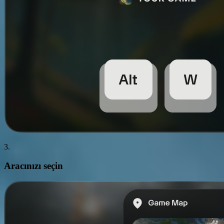
3.
Aracınızı
seçin