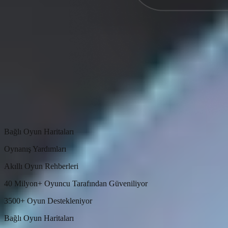
Bağlı Oyun Haritaları
Oynanış Yardımları
Akıllı Oyun Rehberleri
40 Milyon+ Oyuncu Tarafından Güveniliyor
3500+ Oyun Destekleniyor
Bağlı Oyun Haritaları