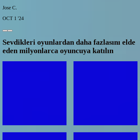
Jose C.
OCT 1 '24
Sevdikleri oyunlardan daha fazlasını elde
eden milyonlarca oyuncuya katılın