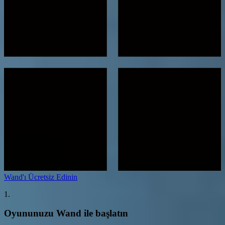
Wand'ı Ücretsiz Edinin
1.
Oyununuzu Wand ile başlatın