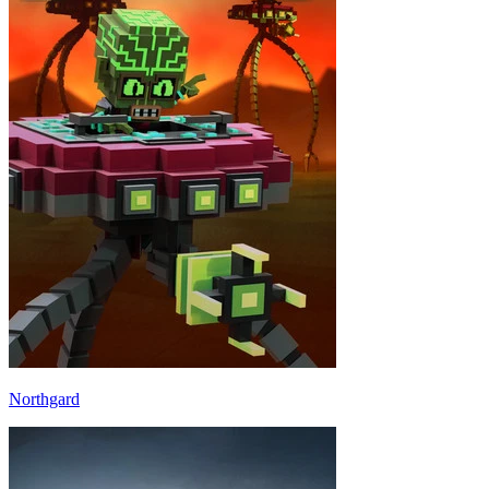
Northgard