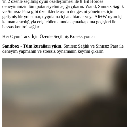
'in 2 özenle seçilmiş oyun özelleştirmesi ile 8-Bit Hordes
deneyiminizin tüm potansiyelini açığa çıkarın. Wand, Sınırsız Sağlık
ve Sınırsız Para gibi özelliklerle oyun dengesini yönetmek için
gelişmiş bir yol sunar, uygulama içi anahtarlar veya Alt+W oyun içi
katman aracılığıyla erişilebilen anında açma/kapama geçişleri ile
hassas kontrol sağlar.
Her Oyun Tarzı İçin Özenle Seçilmiş Koleksiyonlar
Sandbox - Tüm kuralları yıkın.
Sınırsız Sağlık ve Sınırsız Para ile
deneyim yapmanın ve stressiz oynamanın keyfini çıkarın.