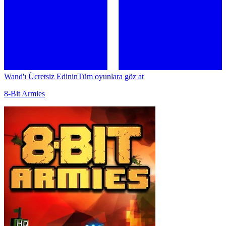
Wand'ı Ücretsiz Edinin
Tüm oyunlara göz at
8-Bit Armies