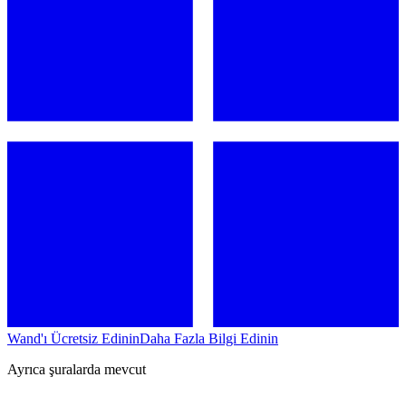
Wand'ı Ücretsiz Edinin
Daha Fazla Bilgi Edinin
Ayrıca şuralarda mevcut