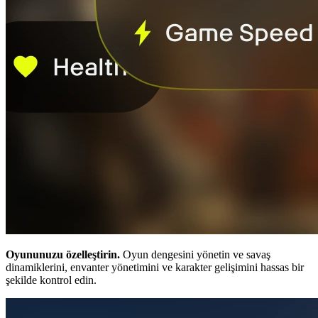
Oyununuzu özelleştirin.
Oyun dengesini yönetin ve savaş
dinamiklerini, envanter yönetimini ve karakter gelişimini hassas bir
şekilde kontrol edin.