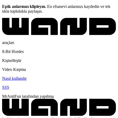
Epik anlarınızı klipleyın.
En efsanevi anlarınızı kaydedin ve tek
tıkla toplulukla paylaşın.
araçları
8-Bit Hordes
Kişiselleştir
Video Kırpma
Nasıl kullanılır
SSS
MrAntiFun tarafından yapılmış