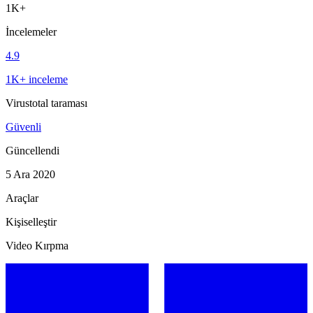
1K+
İncelemeler
4.9
1K+ inceleme
Virustotal taraması
Güvenli
Güncellendi
5 Ara 2020
Araçlar
Kişiselleştir
Video Kırpma