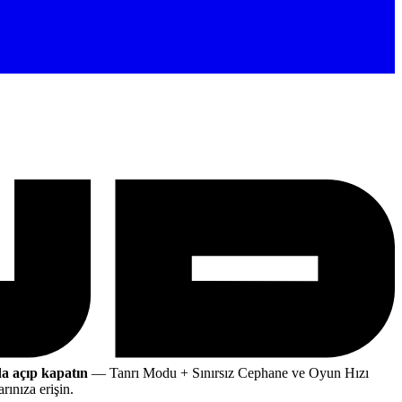
a açıp kapatın
— Tanrı Modu + Sınırsız Cephane ve Oyun Hızı
ınıza erişin.