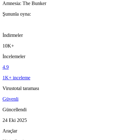
Amnesia: The Bunker
Şununla oyna:
İndirmeler
10K+
İncelemeler
4.9
1K+ inceleme
Virustotal taraması
Güvenli
Güncellendi
24 Eki 2025
Araçlar