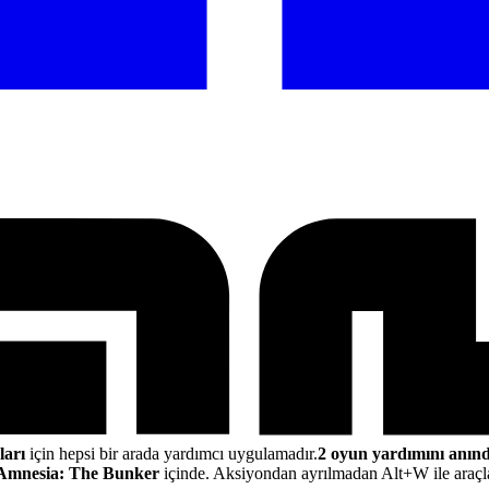
arı
için hepsi bir arada yardımcı uygulamadır.
2 oyun yardımını anınd
Amnesia: The Bunker
içinde. Aksiyondan ayrılmadan Alt+W ile araçlar