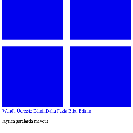
Wand'ı Ücretsiz Edinin
Daha Fazla Bilgi Edinin
Ayrıca şuralarda mevcut