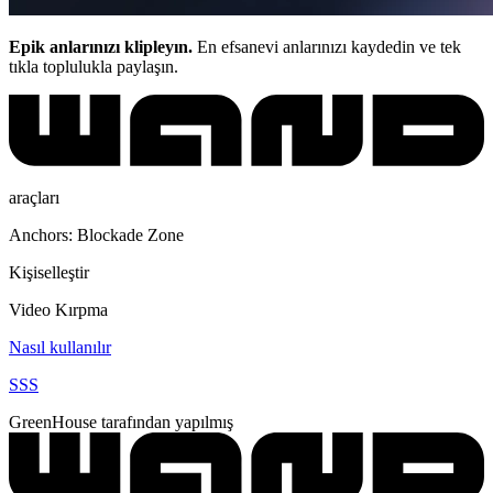
Epik anlarınızı klipleyın.
En efsanevi anlarınızı kaydedin ve tek
tıkla toplulukla paylaşın.
araçları
Anchors: Blockade Zone
Kişiselleştir
Video Kırpma
Nasıl kullanılır
SSS
GreenHouse tarafından yapılmış