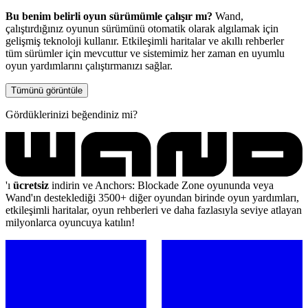
Bu benim belirli oyun sürümümle çalışır mı?
Wand,
çalıştırdığınız oyunun sürümünü otomatik olarak algılamak için
gelişmiş teknoloji kullanır. Etkileşimli haritalar ve akıllı rehberler
tüm sürümler için mevcuttur ve sistemimiz her zaman en uyumlu
oyun yardımlarını çalıştırmanızı sağlar.
Tümünü görüntüle
Gördüklerinizi beğendiniz mi?
'ı
ücretsiz
indirin ve Anchors: Blockade Zone oyununda veya
Wand'ın desteklediği 3500+ diğer oyundan birinde oyun yardımları,
etkileşimli haritalar, oyun rehberleri ve daha fazlasıyla seviye atlayan
milyonlarca oyuncuya katılın!