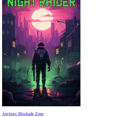
Anchors: Blockade Zone