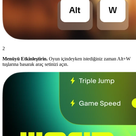
2
Menüyü Etkinleştirin.
Oyun içindeyken istediğiniz zaman Alt+W
tuşlarına basarak araç setinizi açın.