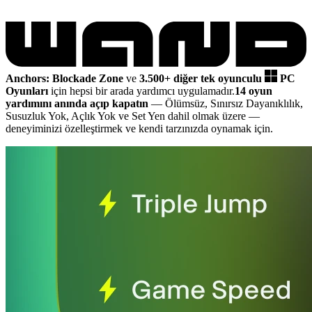
Anchors: Blockade Zone
ve
3.500+ diğer tek oyunculu
PC
Oyunları
için hepsi bir arada yardımcı uygulamadır.
14 oyun
yardımını anında açıp kapatın
— Ölümsüz, Sınırsız Dayanıklılık,
Susuzluk Yok, Açlık Yok ve Set Yen dahil olmak üzere
—
deneyiminizi özelleştirmek ve kendi tarzınızda oynamak için.