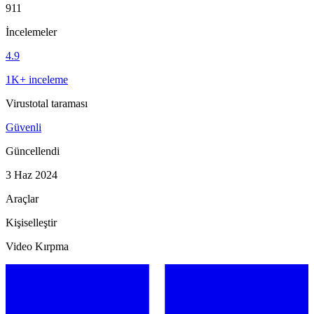
911
İncelemeler
4.9
1K+ inceleme
Virustotal taraması
Güvenli
Güncellendi
3 Haz 2024
Araçlar
Kişiselleştir
Video Kırpma