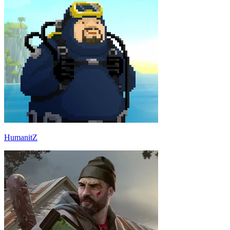
HumanitZ