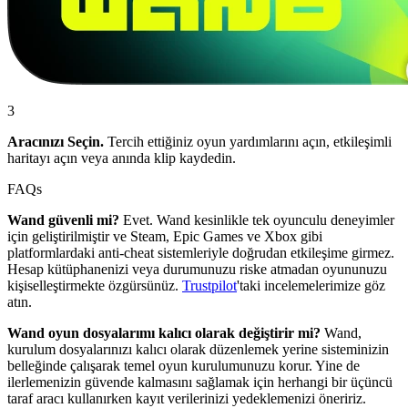
3
Aracınızı Seçin.
Tercih ettiğiniz oyun yardımlarını açın, etkileşimli
haritayı açın veya anında klip kaydedin.
FAQs
Wand güvenli mi?
Evet. Wand kesinlikle tek oyunculu deneyimler
için geliştirilmiştir ve Steam, Epic Games ve Xbox gibi
platformlardaki anti-cheat sistemleriyle doğrudan etkileşime girmez.
Hesap kütüphanenizi veya durumunuzu riske atmadan oyununuzu
kişiselleştirmekte özgürsünüz.
Trustpilot
'taki incelemelerimize göz
atın.
Wand oyun dosyalarımı kalıcı olarak değiştirir mi?
Wand,
kurulum dosyalarınızı kalıcı olarak düzenlemek yerine sisteminizin
belleğinde çalışarak temel oyun kurulumunuzu korur. Yine de
ilerlemenizin güvende kalmasını sağlamak için herhangi bir üçüncü
taraf aracı kullanırken kayıt verilerinizi yedeklemenizi öneririz.