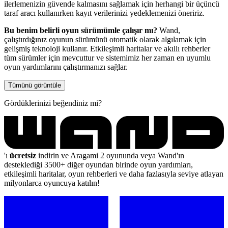
ilerlemenizin güvende kalmasını sağlamak için herhangi bir üçüncü
taraf aracı kullanırken kayıt verilerinizi yedeklemenizi öneririz.
Bu benim belirli oyun sürümümle çalışır mı?
Wand,
çalıştırdığınız oyunun sürümünü otomatik olarak algılamak için
gelişmiş teknoloji kullanır. Etkileşimli haritalar ve akıllı rehberler
tüm sürümler için mevcuttur ve sistemimiz her zaman en uyumlu
oyun yardımlarını çalıştırmanızı sağlar.
Tümünü görüntüle
Gördüklerinizi beğendiniz mi?
'ı
ücretsiz
indirin ve Aragami 2 oyununda veya Wand'ın
desteklediği 3500+ diğer oyundan birinde oyun yardımları,
etkileşimli haritalar, oyun rehberleri ve daha fazlasıyla seviye atlayan
milyonlarca oyuncuya katılın!