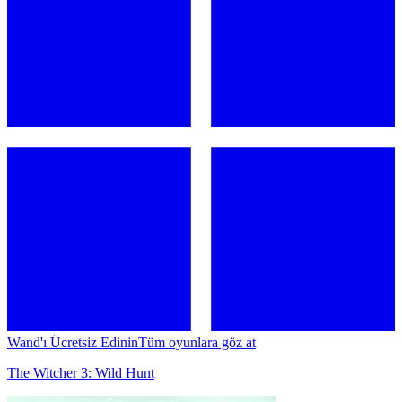
Wand'ı Ücretsiz Edinin
Tüm oyunlara göz at
The Witcher 3: Wild Hunt