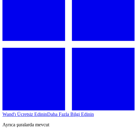
Wand'ı Ücretsiz Edinin
Daha Fazla Bilgi Edinin
Ayrıca şuralarda mevcut