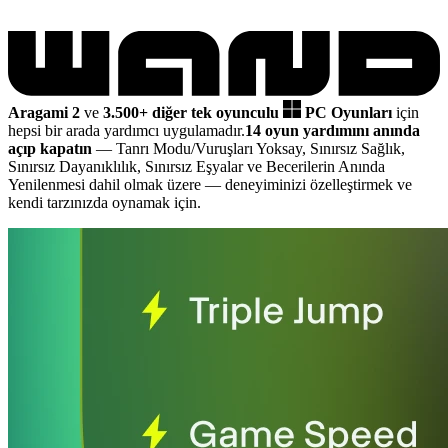
Aragami 2
ve
3.500+ diğer tek oyunculu
PC Oyunları
için
hepsi bir arada yardımcı uygulamadır.
14 oyun yardımını anında
açıp kapatın
— Tanrı Modu/Vuruşları Yoksay, Sınırsız Sağlık,
Sınırsız Dayanıklılık, Sınırsız Eşyalar ve Becerilerin Anında
Yenilenmesi dahil olmak üzere
— deneyiminizi özelleştirmek ve
kendi tarzınızda oynamak için.