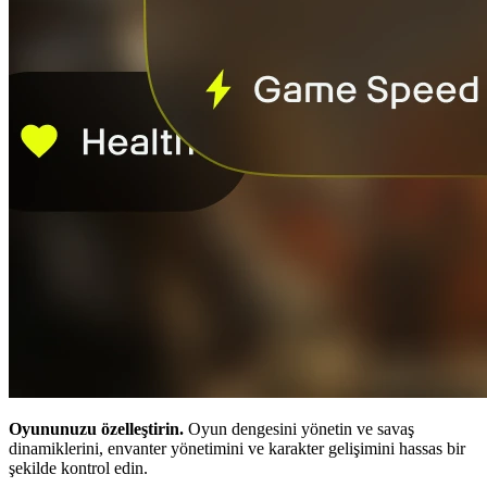
Oyununuzu özelleştirin.
Oyun dengesini yönetin ve savaş
dinamiklerini, envanter yönetimini ve karakter gelişimini hassas bir
şekilde kontrol edin.