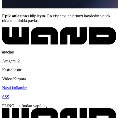
Epik anlarınızı klipleyın.
En efsanevi anlarınızı kaydedin ve tek
tıkla toplulukla paylaşın.
araçları
Aragami 2
Kişiselleştir
Video Kırpma
Nasıl kullanılır
SSS
FLiNG tarafından yapılmış