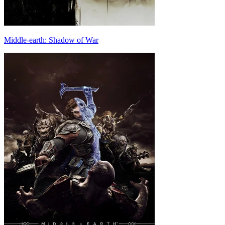
Middle-earth: Shadow of War