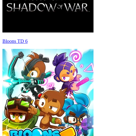
Bloons TD 6