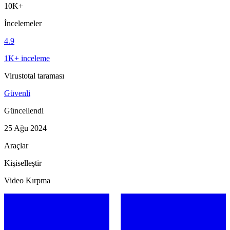
10K+
İncelemeler
4.9
1K+ inceleme
Virustotal taraması
Güvenli
Güncellendi
25 Ağu 2024
Araçlar
Kişiselleştir
Video Kırpma