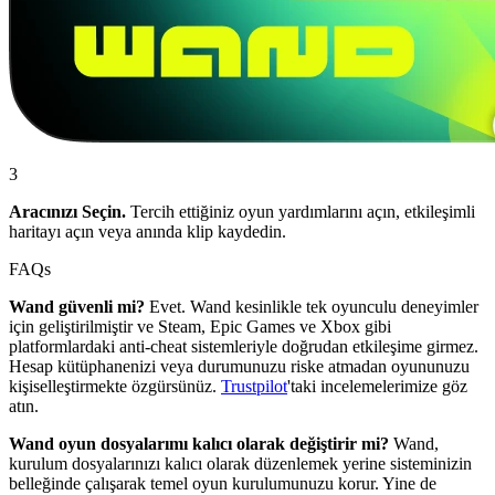
3
Aracınızı Seçin.
Tercih ettiğiniz oyun yardımlarını açın, etkileşimli
haritayı açın veya anında klip kaydedin.
FAQs
Wand güvenli mi?
Evet. Wand kesinlikle tek oyunculu deneyimler
için geliştirilmiştir ve Steam, Epic Games ve Xbox gibi
platformlardaki anti-cheat sistemleriyle doğrudan etkileşime girmez.
Hesap kütüphanenizi veya durumunuzu riske atmadan oyununuzu
kişiselleştirmekte özgürsünüz.
Trustpilot
'taki incelemelerimize göz
atın.
Wand oyun dosyalarımı kalıcı olarak değiştirir mi?
Wand,
kurulum dosyalarınızı kalıcı olarak düzenlemek yerine sisteminizin
belleğinde çalışarak temel oyun kurulumunuzu korur. Yine de