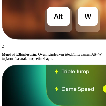
2
Menüyü Etkinleştirin.
Oyun içindeyken istediğiniz zaman Alt+W
tuşlarına basarak araç setinizi açın.