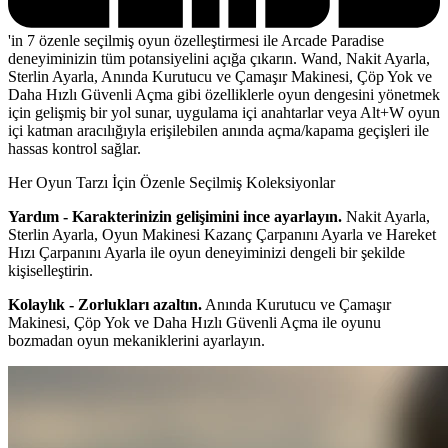
'in 7 özenle seçilmiş oyun özelleştirmesi ile Arcade Paradise
deneyiminizin tüm potansiyelini açığa çıkarın. Wand, Nakit Ayarla,
Sterlin Ayarla, Anında Kurutucu ve Çamaşır Makinesi, Çöp Yok ve
Daha Hızlı Güvenli Açma gibi özelliklerle oyun dengesini yönetmek
için gelişmiş bir yol sunar, uygulama içi anahtarlar veya Alt+W oyun
içi katman aracılığıyla erişilebilen anında açma/kapama geçişleri ile
hassas kontrol sağlar.
Her Oyun Tarzı İçin Özenle Seçilmiş Koleksiyonlar
Yardım - Karakterinizin gelişimini ince ayarlayın.
Nakit Ayarla,
Sterlin Ayarla, Oyun Makinesi Kazanç Çarpanını Ayarla ve Hareket
Hızı Çarpanını Ayarla ile oyun deneyiminizi dengeli bir şekilde
kişiselleştirin.
Kolaylık - Zorlukları azaltın.
Anında Kurutucu ve Çamaşır
Makinesi, Çöp Yok ve Daha Hızlı Güvenli Açma ile oyunu
bozmadan oyun mekaniklerini ayarlayın.