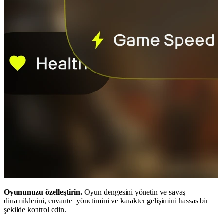
Oyununuzu özelleştirin.
Oyun dengesini yönetin ve savaş
dinamiklerini, envanter yönetimini ve karakter gelişimini hassas bir
şekilde kontrol edin.