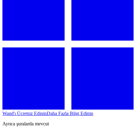
Wand'ı Ücretsiz Edinin
Daha Fazla Bilgi Edinin
Ayrıca şuralarda mevcut