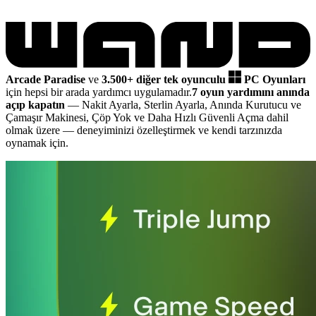
Arcade Paradise
ve
3.500+ diğer tek oyunculu
PC Oyunları
için hepsi bir arada yardımcı uygulamadır.
7 oyun yardımını anında
açıp kapatın
— Nakit Ayarla, Sterlin Ayarla, Anında Kurutucu ve
Çamaşır Makinesi, Çöp Yok ve Daha Hızlı Güvenli Açma dahil
olmak üzere
— deneyiminizi özelleştirmek ve kendi tarzınızda
oynamak için.