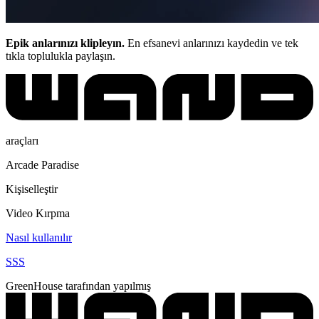
Epik anlarınızı klipleyın.
En efsanevi anlarınızı kaydedin ve tek
tıkla toplulukla paylaşın.
araçları
Arcade Paradise
Kişiselleştir
Video Kırpma
Nasıl kullanılır
SSS
GreenHouse tarafından yapılmış