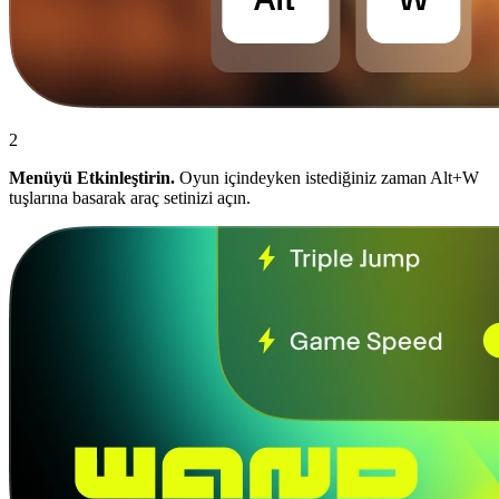
2
Menüyü Etkinleştirin.
Oyun içindeyken istediğiniz zaman Alt+W
tuşlarına basarak araç setinizi açın.