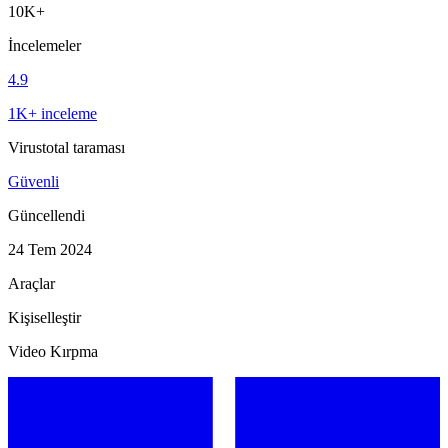
10K+
İncelemeler
4.9
1K+ inceleme
Virustotal taraması
Güvenli
Güncellendi
24 Tem 2024
Araçlar
Kişiselleştir
Video Kırpma