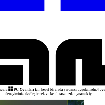
nculu
PC Oyunları
için hepsi bir arada yardımcı uygulamadır.
4 oy
e
— deneyiminizi özelleştirmek ve kendi tarzınızda oynamak için.