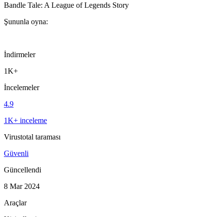
Bandle Tale: A League of Legends Story
Şununla oyna:
İndirmeler
1K+
İncelemeler
4.9
1K+ inceleme
Virustotal taraması
Güvenli
Güncellendi
8 Mar 2024
Araçlar