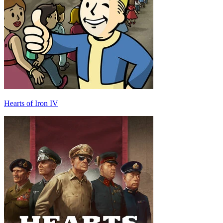
Hearts of Iron IV