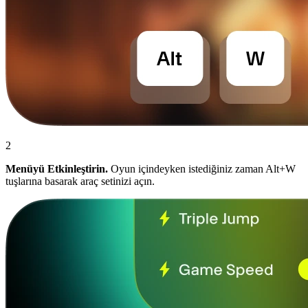
2
Menüyü Etkinleştirin.
Oyun içindeyken istediğiniz zaman Alt+W
tuşlarına basarak araç setinizi açın.