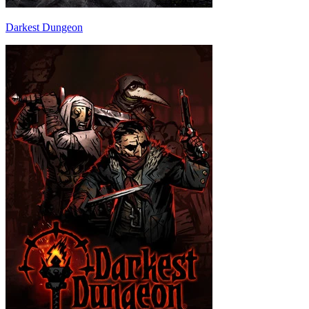
Darkest Dungeon