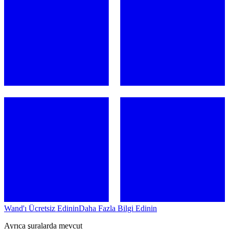
Wand'ı Ücretsiz Edinin
Daha Fazla Bilgi Edinin
Ayrıca şuralarda mevcut