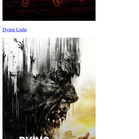
Dying Light