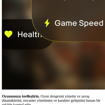
Oyununuzu özelleştirin.
Oyun dengesini yönetin ve savaş
dinamiklerini, envanter yönetimini ve karakter gelişimini hassas bir
şekilde kontrol edin.