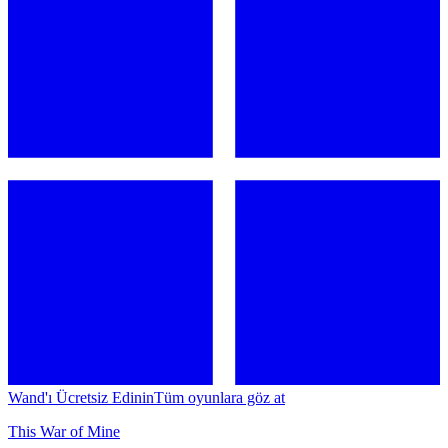
Wand'ı Ücretsiz Edinin
Tüm oyunlara göz at
This War of Mine