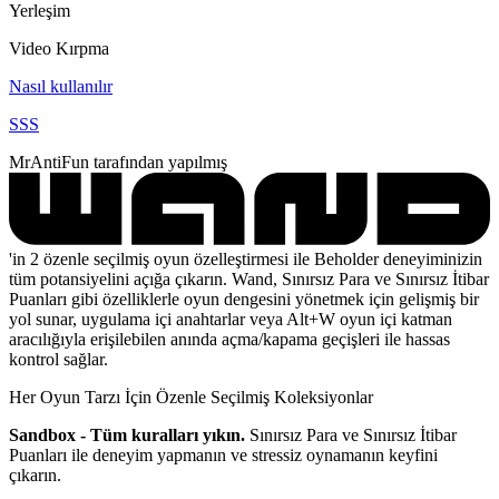
Yerleşim
Video Kırpma
Nasıl kullanılır
SSS
MrAntiFun tarafından yapılmış
'in 2 özenle seçilmiş oyun özelleştirmesi ile Beholder deneyiminizin
tüm potansiyelini açığa çıkarın. Wand, Sınırsız Para ve Sınırsız İtibar
Puanları gibi özelliklerle oyun dengesini yönetmek için gelişmiş bir
yol sunar, uygulama içi anahtarlar veya Alt+W oyun içi katman
aracılığıyla erişilebilen anında açma/kapama geçişleri ile hassas
kontrol sağlar.
Her Oyun Tarzı İçin Özenle Seçilmiş Koleksiyonlar
Sandbox - Tüm kuralları yıkın.
Sınırsız Para ve Sınırsız İtibar
Puanları ile deneyim yapmanın ve stressiz oynamanın keyfini
çıkarın.