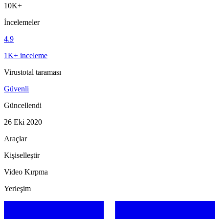
10K+
İncelemeler
4.9
1K+ inceleme
Virustotal taraması
Güvenli
Güncellendi
26 Eki 2020
Araçlar
Kişiselleştir
Video Kırpma
Yerleşim