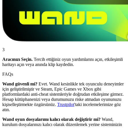
3
Aracınızı Seçin.
Tercih ettiğiniz oyun yardımlarını açın, etkileşimli
haritayı açın veya anında klip kaydedin.
FAQs
Wand güvenli mi?
Evet. Wand kesinlikle tek oyunculu deneyimler
için geliştirilmiştir ve Steam, Epic Games ve Xbox gibi
platformlardaki anti-cheat sistemleriyle doğrudan etkileşime girmez.
Hesap kütüphanenizi veya durumunuzu riske atmadan oyununuzu
kişiselleştirmekte özgürsünüz.
Trustpilot
'taki incelemelerimize göz
atın.
Wand oyun dosyalarımı kalıcı olarak değiştirir mi?
Wand,
kurulum dosyalarınızı kalıcı olarak düzenlemek yerine sisteminizin