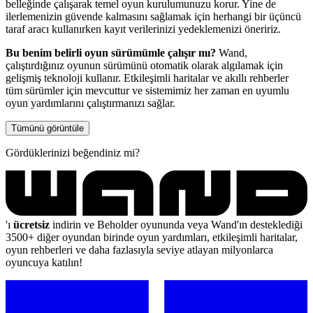
belleğinde çalışarak temel oyun kurulumunuzu korur. Yine de
ilerlemenizin güvende kalmasını sağlamak için herhangi bir üçüncü
taraf aracı kullanırken kayıt verilerinizi yedeklemenizi öneririz.
Bu benim belirli oyun sürümümle çalışır mı?
Wand,
çalıştırdığınız oyunun sürümünü otomatik olarak algılamak için
gelişmiş teknoloji kullanır. Etkileşimli haritalar ve akıllı rehberler
tüm sürümler için mevcuttur ve sistemimiz her zaman en uyumlu
oyun yardımlarını çalıştırmanızı sağlar.
Tümünü görüntüle
Gördüklerinizi beğendiniz mi?
'ı
ücretsiz
indirin ve Beholder oyununda veya Wand'ın desteklediği
3500+ diğer oyundan birinde oyun yardımları, etkileşimli haritalar,
oyun rehberleri ve daha fazlasıyla seviye atlayan milyonlarca
oyuncuya katılın!