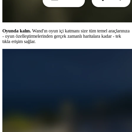
Oyunda kalın.
Wand'ın oyun içi katmanı size tüm temel araçlarınıza
- oyun özelleştirmelerinden gerçek zamanlı haritalara kadar - tek
tıkla erişim sağlar.