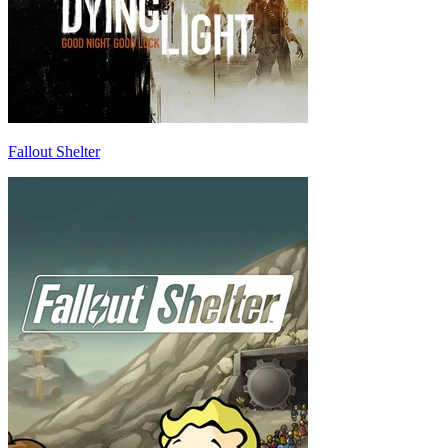
Fallout Shelter