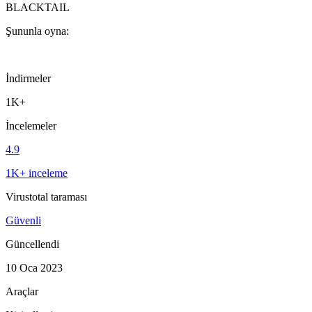
BLACKTAIL
Şununla oyna:
İndirmeler
1K+
İncelemeler
4.9
1K+ inceleme
Virustotal taraması
Güvenli
Güncellendi
10 Oca 2023
Araçlar