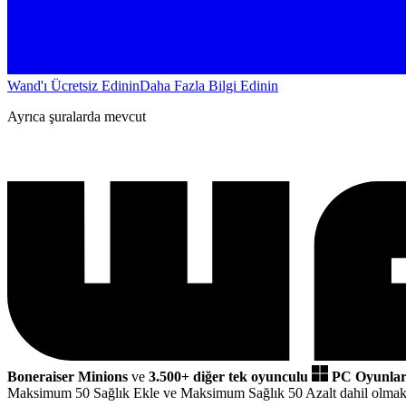
Wand'ı Ücretsiz Edinin
Daha Fazla Bilgi Edinin
Ayrıca şuralarda mevcut
Boneraiser Minions
ve
3.500+ diğer tek oyunculu
PC Oyunlar
Maksimum 50 Sağlık Ekle ve Maksimum Sağlık 50 Azalt dahil olma