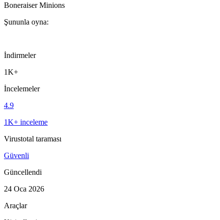
Boneraiser Minions
Şununla oyna:
İndirmeler
1K+
İncelemeler
4.9
1K+ inceleme
Virustotal taraması
Güvenli
Güncellendi
24 Oca 2026
Araçlar