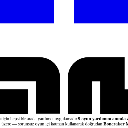
ı
için hepsi bir arada yardımcı uygulamadır.
9 oyun yardımını anında 
k üzere
— sorunsuz oyun içi katman kullanarak doğrudan
Boneraiser 