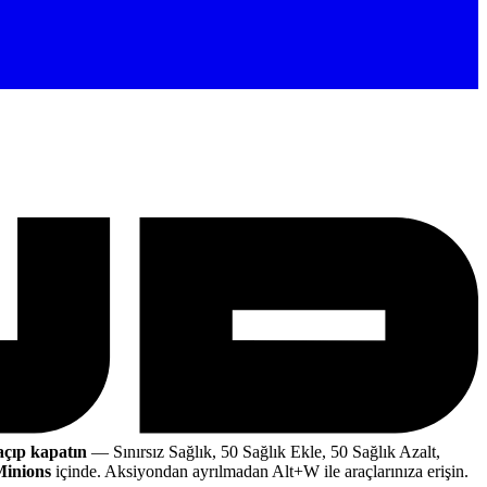
açıp kapatın
— Sınırsız Sağlık, 50 Sağlık Ekle, 50 Sağlık Azalt,
Minions
içinde. Aksiyondan ayrılmadan Alt+W ile araçlarınıza erişin.