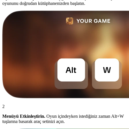
oyununu doğrudan kütüphanenizden başlatın.
2
Menüyü Etkinleştirin.
Oyun içindeyken istediğiniz zaman Alt+W
tuşlarına basarak araç setinizi açın.