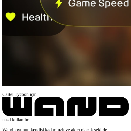
Cartel Tycoon için
nasıl kullanılır
Wand, oyunun kendisi kadar hızlı ve akıcı olacak şekilde