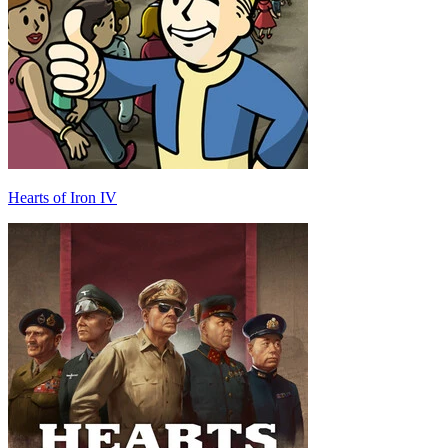
Hearts of Iron IV