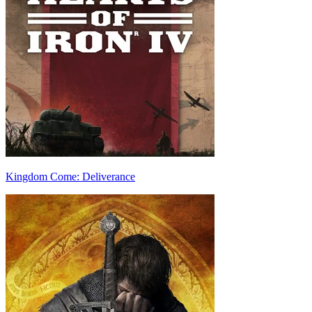
Kingdom Come: Deliverance