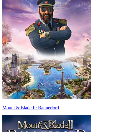
Mount & Blade II: Bannerlord