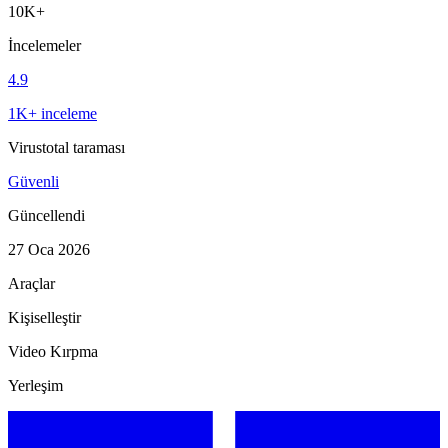
10K+
İncelemeler
4.9
1K+ inceleme
Virustotal taraması
Güvenli
Güncellendi
27 Oca 2026
Araçlar
Kişiselleştir
Video Kırpma
Yerleşim