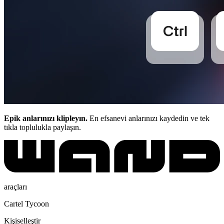
Epik anlarınızı klipleyın.
En efsanevi anlarınızı kaydedin ve tek
tıkla toplulukla paylaşın.
araçları
Cartel Tycoon
Kişiselleştir