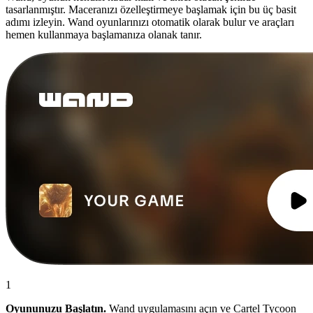
tasarlanmıştır. Maceranızı özelleştirmeye başlamak için bu üç basit
adımı izleyin. Wand oyunlarınızı otomatik olarak bulur ve araçları
hemen kullanmaya başlamanıza olanak tanır.
1
Oyununuzu Başlatın.
Wand uygulamasını açın ve Cartel Tycoon