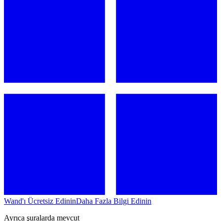
Wand'ı Ücretsiz Edinin
Daha Fazla Bilgi Edinin
Ayrıca şuralarda mevcut