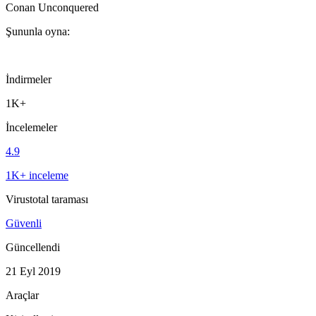
Conan Unconquered
Şununla oyna:
İndirmeler
1K+
İncelemeler
4.9
1K+ inceleme
Virustotal taraması
Güvenli
Güncellendi
21 Eyl 2019
Araçlar