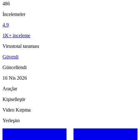
486
İncelemeler
4.9
1K+ inceleme
Virustotal taraması
Güvenli
Güncellendi
16 Nis 2026
Araçlar
Kişiselleştir
Video Kırpma
Yerleşim