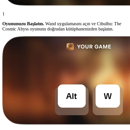
1
Oyununuzu Başlatın.
Wand uygulamasını açın ve Cthulhu: The
Cosmic Abyss oyununu doğrudan kütüphanenizden başlatın.