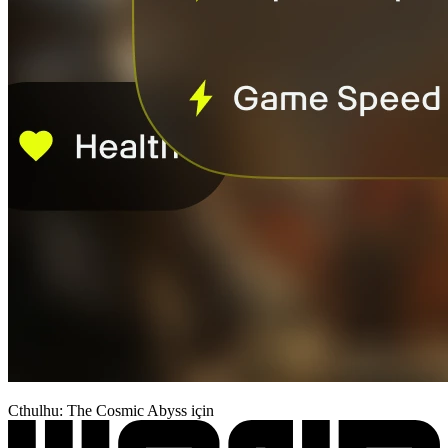
Cthulhu: The Cosmic Abyss için