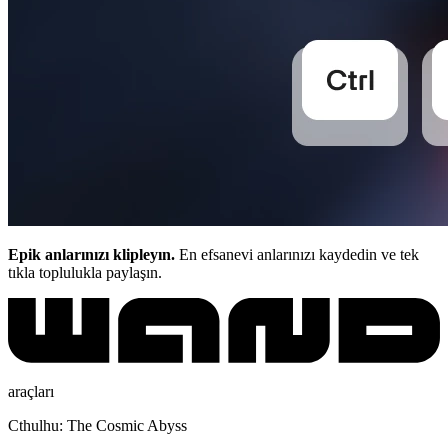
Epik anlarınızı klipleyın.
En efsanevi anlarınızı kaydedin ve tek
tıkla toplulukla paylaşın.
araçları
Cthulhu: The Cosmic Abyss