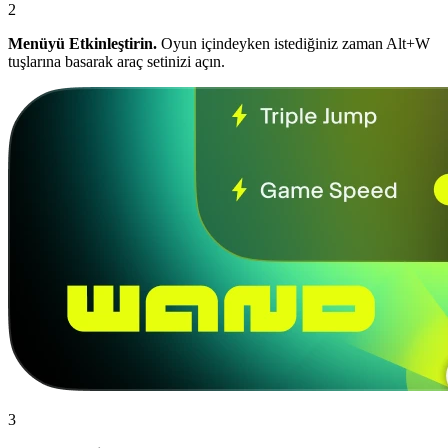
2
Menüyü Etkinleştirin.
Oyun içindeyken istediğiniz zaman Alt+W
tuşlarına basarak araç setinizi açın.
3