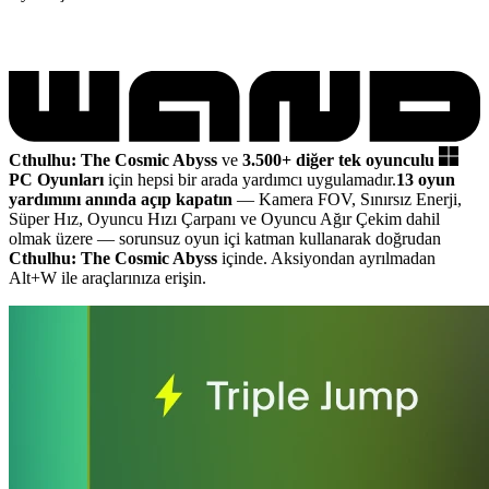
Cthulhu: The Cosmic Abyss
ve
3.500+ diğer tek oyunculu
PC Oyunları
için hepsi bir arada yardımcı uygulamadır.
13 oyun
yardımını anında açıp kapatın
— Kamera FOV, Sınırsız Enerji,
Süper Hız, Oyuncu Hızı Çarpanı ve Oyuncu Ağır Çekim dahil
olmak üzere
— sorunsuz oyun içi katman kullanarak doğrudan
Cthulhu: The Cosmic Abyss
içinde. Aksiyondan ayrılmadan
Alt+W ile araçlarınıza erişin.