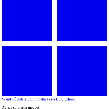
Wand'ı Ücretsiz Edinin
Daha Fazla Bilgi Edinin
Ayrıca şuralarda mevcut