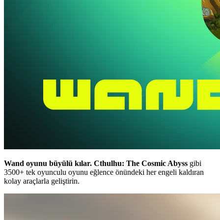
Wand oyunu büyülü kılar.
Cthulhu: The Cosmic Abyss
gibi
3500+ tek oyunculu oyunu eğlence önündeki her engeli kaldıran
kolay araçlarla geliştirin.