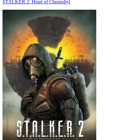
STALKER 2: Heart of Chornobyl