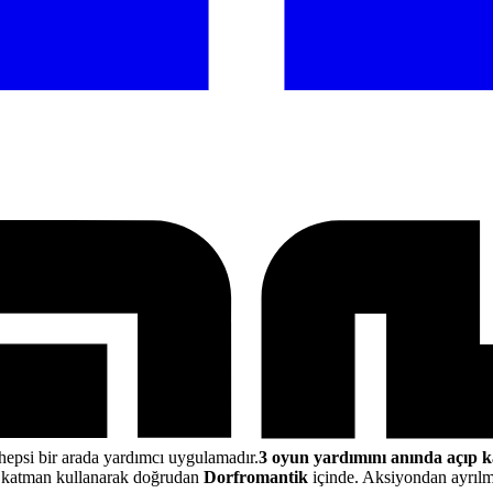
hepsi bir arada yardımcı uygulamadır.
3 oyun yardımını anında açıp k
 katman kullanarak doğrudan
Dorfromantik
içinde. Aksiyondan ayrılma