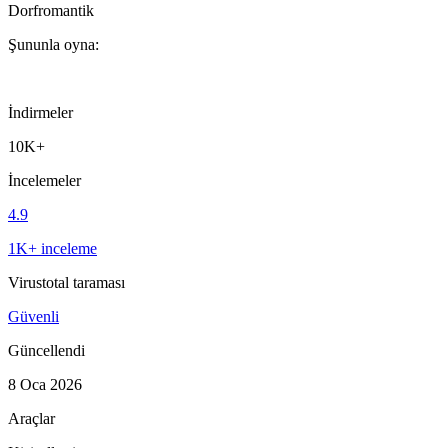
Dorfromantik
Şununla oyna:
İndirmeler
10K+
İncelemeler
4.9
1K+ inceleme
Virustotal taraması
Güvenli
Güncellendi
8 Oca 2026
Araçlar