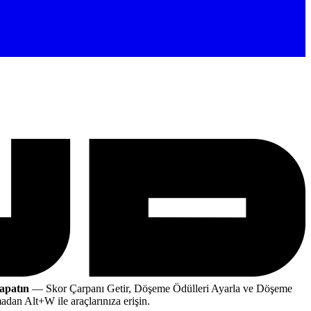
apatın
— Skor Çarpanı Getir, Döşeme Ödülleri Ayarla ve Döşeme
dan Alt+W ile araçlarınıza erişin.