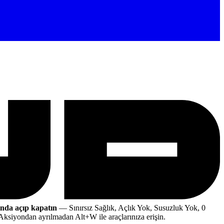
ında açıp kapatın
— Sınırsız Sağlık, Açlık Yok, Susuzluk Yok, 0
Aksiyondan ayrılmadan Alt+W ile araçlarınıza erişin.