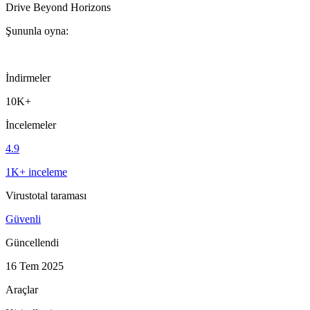
Drive Beyond Horizons
Şununla oyna:
İndirmeler
10K+
İncelemeler
4.9
1K+ inceleme
Virustotal taraması
Güvenli
Güncellendi
16 Tem 2025
Araçlar