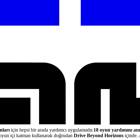
ları
için hepsi bir arada yardımcı uygulamadır.
18 oyun yardımını an
oyun içi katman kullanarak doğrudan
Drive Beyond Horizons
içinde. 