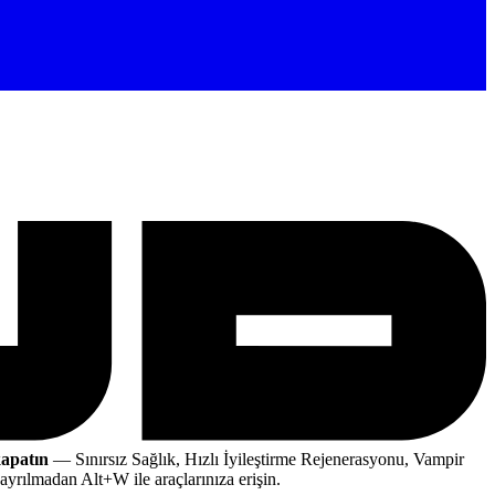
kapatın
— Sınırsız Sağlık, Hızlı İyileştirme Rejenerasyonu, Vampir
yrılmadan Alt+W ile araçlarınıza erişin.