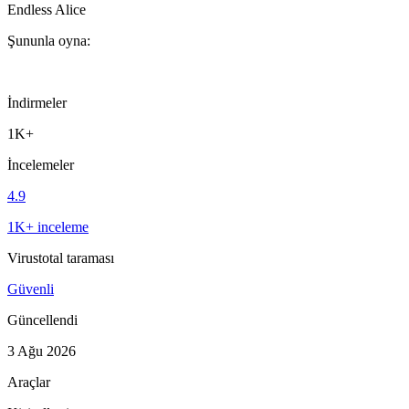
Endless Alice
Şununla oyna:
İndirmeler
1K+
İncelemeler
4.9
1K+ inceleme
Virustotal taraması
Güvenli
Güncellendi
3 Ağu 2026
Araçlar