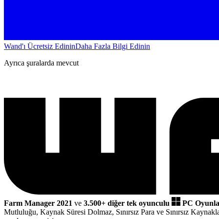
Wand'ı Ücretsiz Edinin
Daha Fazla Bilgi Edinin
Ayrıca şuralarda mevcut
Farm Manager 2021
ve
3.500+ diğer tek oyunculu
PC Oyunla
Mutluluğu, Kaynak Süresi Dolmaz, Sınırsız Para ve Sınırsız Kaynakl