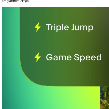
araçlarınıza erişin.