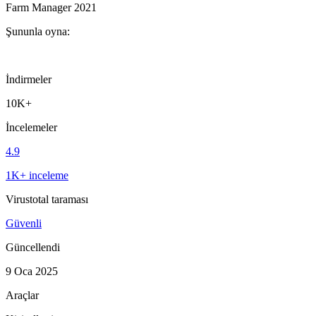
Farm Manager 2021
Şununla oyna:
İndirmeler
10K+
İncelemeler
4.9
1K+ inceleme
Virustotal taraması
Güvenli
Güncellendi
9 Oca 2025
Araçlar