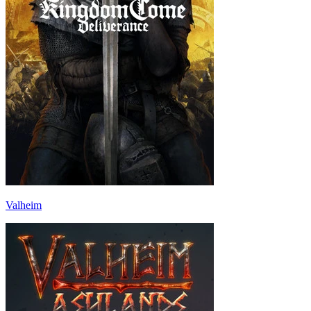
Valheim