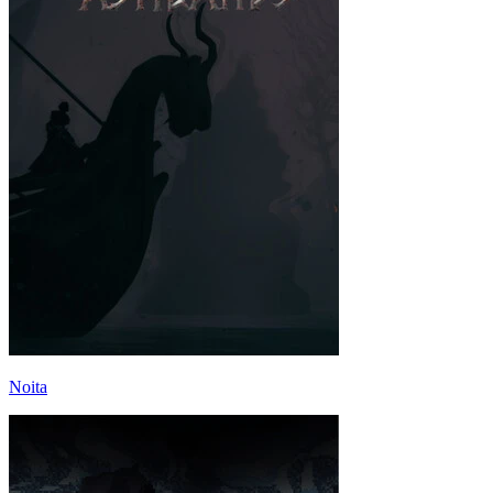
Noita