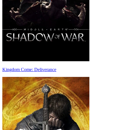
Kingdom Come: Deliverance