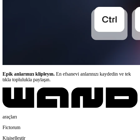
Epik anlarınızı klipleyın.
En efsanevi anlarınızı kaydedin ve tek
tıkla toplulukla paylaşın.
araçları
Fictorum
Kişiselleştir