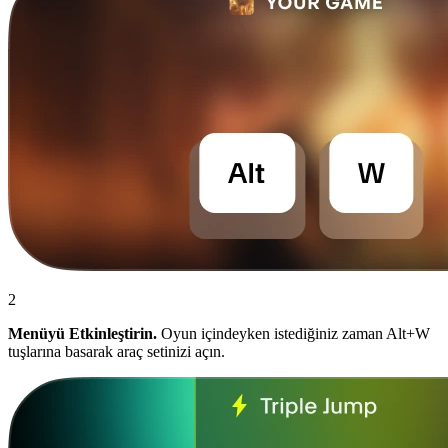
2
Menüyü Etkinleştirin.
Oyun içindeyken istediğiniz zaman Alt+W
tuşlarına basarak araç setinizi açın.