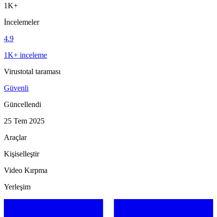
1K+
İncelemeler
4.9
1K+ inceleme
Virustotal taraması
Güvenli
Güncellendi
25 Tem 2025
Araçlar
Kişiselleştir
Video Kırpma
Yerleşim