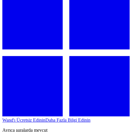
Wand'ı Ücretsiz Edinin
Daha Fazla Bilgi Edinin
Ayrıca şuralarda mevcut