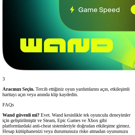
3
Aracınızı Seçin.
Tercih ettiğiniz oyun yardımlarını açın, etkileşimli
haritayı açın veya anında klip kaydedin.
FAQs
Wand güvenli mi?
Evet. Wand kesinlikle tek oyunculu deneyimler
için geliştirilmiştir ve Steam, Epic Games ve Xbox gibi
platformlardaki anti-cheat sistemleriyle doğrudan etkileşime girmez.
Hesap kütüphanenizi veya durumunuzu riske atmadan oyununuzu