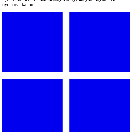
oyuncuya katılın!