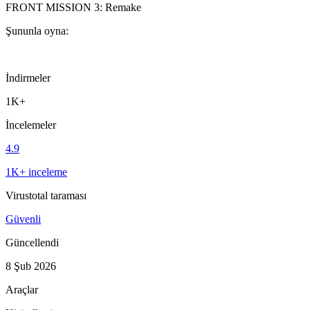
FRONT MISSION 3: Remake
Şununla oyna:
İndirmeler
1K+
İncelemeler
4.9
1K+ inceleme
Virustotal taraması
Güvenli
Güncellendi
8 Şub 2026
Araçlar