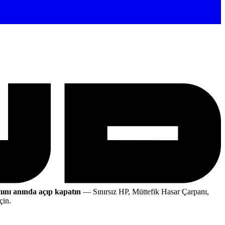
ını anında açıp kapatın
— Sınırsız HP, Müttefik Hasar Çarpanı,
çin.