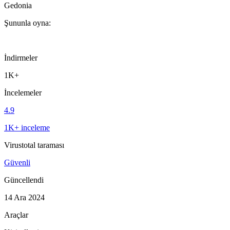
Gedonia
Şununla oyna:
İndirmeler
1K+
İncelemeler
4.9
1K+ inceleme
Virustotal taraması
Güvenli
Güncellendi
14 Ara 2024
Araçlar