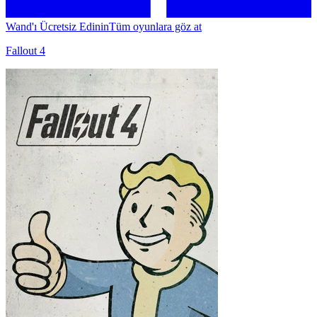
Wand'ı Ücretsiz Edinin
Tüm oyunlara göz at
Fallout 4