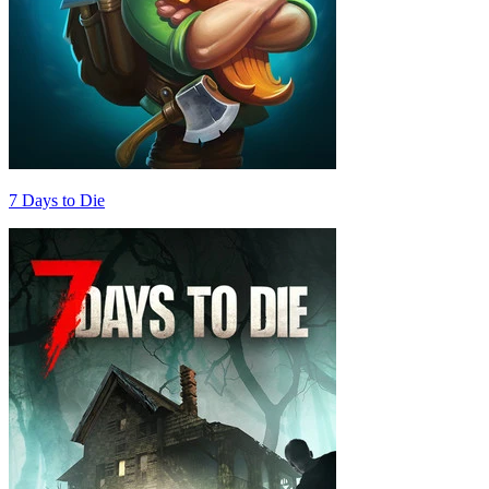
7 Days to Die