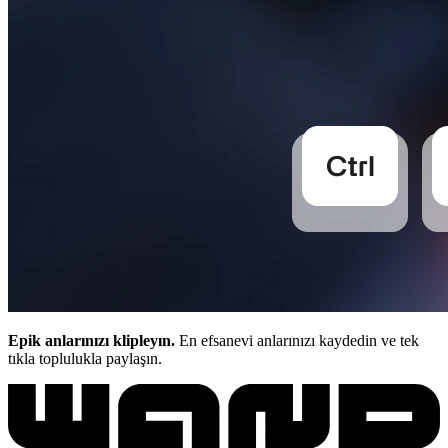
Epik anlarınızı klipleyın.
En efsanevi anlarınızı kaydedin ve tek
tıkla toplulukla paylaşın.