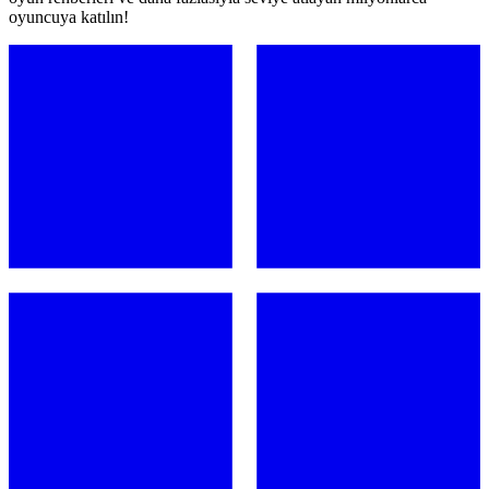
oyuncuya katılın!