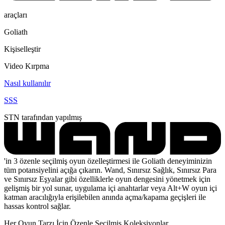
araçları
Goliath
Kişiselleştir
Video Kırpma
Nasıl kullanılır
SSS
STN tarafından yapılmış
'in 3 özenle seçilmiş oyun özelleştirmesi ile Goliath deneyiminizin
tüm potansiyelini açığa çıkarın. Wand, Sınırsız Sağlık, Sınırsız Para
ve Sınırsız Eşyalar gibi özelliklerle oyun dengesini yönetmek için
gelişmiş bir yol sunar, uygulama içi anahtarlar veya Alt+W oyun içi
katman aracılığıyla erişilebilen anında açma/kapama geçişleri ile
hassas kontrol sağlar.
Her Oyun Tarzı İçin Özenle Seçilmiş Koleksiyonlar