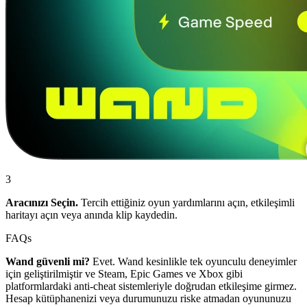
3
Aracınızı Seçin.
Tercih ettiğiniz oyun yardımlarını açın, etkileşimli
haritayı açın veya anında klip kaydedin.
FAQs
Wand güvenli mi?
Evet. Wand kesinlikle tek oyunculu deneyimler
için geliştirilmiştir ve Steam, Epic Games ve Xbox gibi
platformlardaki anti-cheat sistemleriyle doğrudan etkileşime girmez.
Hesap kütüphanenizi veya durumunuzu riske atmadan oyununuzu