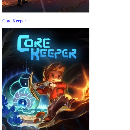
Core Keeper