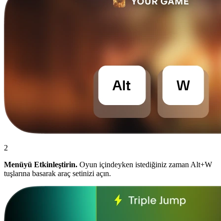
2
Menüyü Etkinleştirin.
Oyun içindeyken istediğiniz zaman Alt+W
tuşlarına basarak araç setinizi açın.