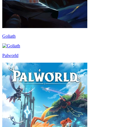
Goliath
Palworld